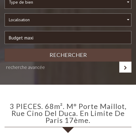
Type de bien
Localisation
RECHERCHER
recherche avancée
3 PIECES. 68m². M° Porte Maillot,
Rue Cino Del Duca. En Limite De
Paris 17ème.