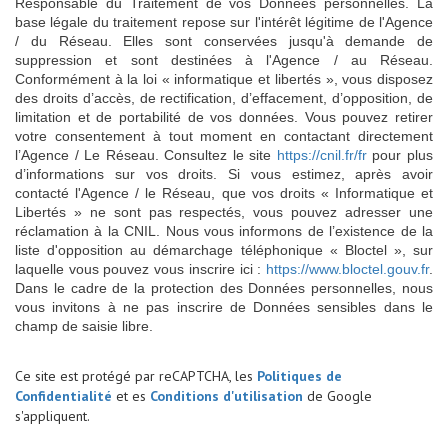
Responsable du Traitement de vos Données personnelles. La
base légale du traitement repose sur l'intérêt légitime de l'Agence
/ du Réseau. Elles sont conservées jusqu'à demande de
suppression et sont destinées à l'Agence / au Réseau.
Conformément à la loi « informatique et libertés », vous disposez
des droits d’accès, de rectification, d’effacement, d’opposition, de
limitation et de portabilité de vos données. Vous pouvez retirer
votre consentement à tout moment en contactant directement
l’Agence / Le Réseau. Consultez le site
https://cnil.fr/fr
pour plus
d’informations sur vos droits. Si vous estimez, après avoir
contacté l'Agence / le Réseau, que vos droits « Informatique et
Libertés » ne sont pas respectés, vous pouvez adresser une
réclamation à la CNIL. Nous vous informons de l’existence de la
liste d'opposition au démarchage téléphonique « Bloctel », sur
laquelle vous pouvez vous inscrire ici :
https://www.bloctel.gouv.fr
.
Dans le cadre de la protection des Données personnelles, nous
vous invitons à ne pas inscrire de Données sensibles dans le
champ de saisie libre.
Ce site est protégé par reCAPTCHA, les
Politiques de
Confidentialité
et es
Conditions d'utilisation
de Google
s'appliquent.