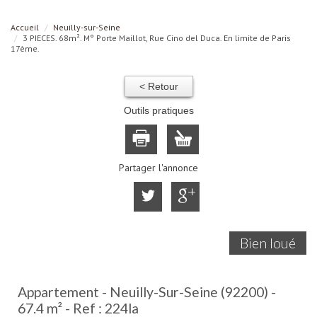
Accueil
Neuilly-sur-Seine
3 PIECES. 68m². M° Porte Maillot, Rue Cino del Duca. En limite de Paris
17ème.
< Retour
Outils pratiques
Partager l'annonce
Bien loué
Appartement - Neuilly-Sur-Seine (92200) -
67.4 m² -
Ref : 224la