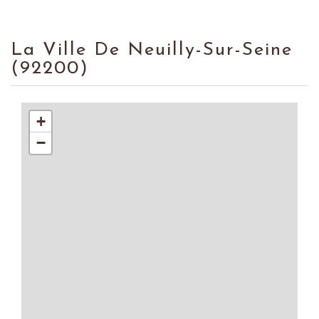
La Ville De Neuilly-Sur-Seine
(92200)
+
−