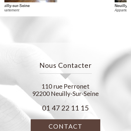
Neuilly-sur-Seine
Appartement
Nous Contacter
110 rue Perronet
92200
Neuilly-Sur-Seine
01 47 22 11 15
CONTACT