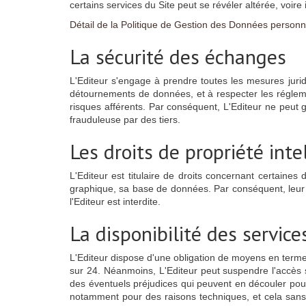
certains services du Site peut se révéler altérée, voire
Détail de la Politique de Gestion des Données personne
La sécurité des échanges
L'Editeur s'engage à prendre toutes les mesures jurid
détournements de données, et à respecter les réglemen
risques afférents. Par conséquent, L'Editeur ne peut 
frauduleuse par des tiers.
Les droits de propriété inte
L'Editeur est titulaire de droits concernant certaine
graphique, sa base de données. Par conséquent, leur e
l'Editeur est interdite.
La disponibilité des service
L'Editeur dispose d'une obligation de moyens en terme 
sur 24. Néanmoins, L'Editeur peut suspendre l'accès
des éventuels préjudices qui peuvent en découler pour 
notamment pour des raisons techniques, et cela sans pr