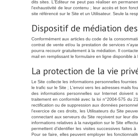
dits sites. L'Editeur ne peut pas réaliser en permanenc
l'exhaustivité de leur contenu ; leur accès et bon fon
site référencé sur le Site et un Utilisateur. Seule la r
Dispositif de médiation de
Conformément aux articles du code de la consommation L
contrat de vente et/ou la prestation de services n'ay
pourra recourir gratuitement à la médiation. Il con
mail en remplissant le formulaire en ligne disponible 
La protection de la vie pri
Le Site collecte les informations personnelles fournies 
le trafic sur le Site ; L'envoi vers les adresses mails 
des informations personnelles sur Internet doivent
traitement en conformité avec la loi n°2004-575 du 21 
rectification ou de suppression aux données personnell
l'exercice de ces droits, les Utilisateurs du Site peu
connectant aux serveurs du Site reçoivent sur leur di
informations relatives à la navigation sur le Site effectu
permettent d'identifier les visites successives faites
Pour se faire, elles peuvent employer les fonctionnalit