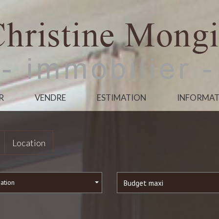
R
VENDRE
ESTIMATION
INFORMAT
Location
sation