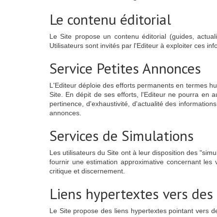
Le contenu éditorial
Le Site propose un contenu éditorial (guides, actual
Utilisateurs sont invités par l'Editeur à exploiter ces i
Service Petites Annonces
L'Editeur déploie des efforts permanents en termes hum
Site. En dépit de ses efforts, l'Editeur ne pourra en 
pertinence, d'exhaustivité, d'actualité des information
annonces.
Services de Simulations
Les utilisateurs du Site ont à leur disposition des "s
fournir une estimation approximative concernant les va
critique et discernement.
Liens hypertextes vers des s
Le Site propose des liens hypertextes pointant vers de