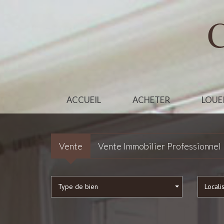
ACCUEIL
ACHETER
LOUE
Vente
Vente Immobilier Professionnel
Type de bien
Locali