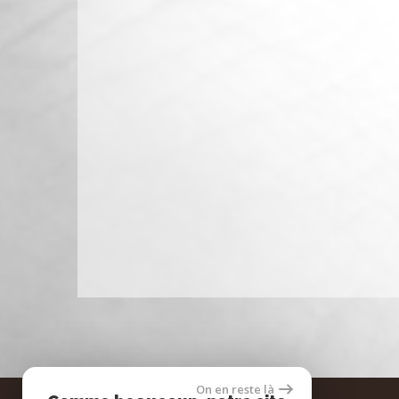
On en reste là