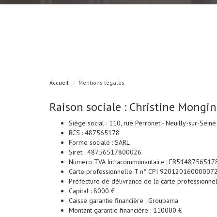
Accueil
Mentions légales
Raison sociale : Christine Mongi
Siège social : 110, rue Perronet - Neuilly-sur-Sein
RCS : 487565178
Forme sociale : SARL
Siret : 48756517800026
Numero TVA Intracommunautaire : FR5148756517
Carte professionnelle T n° CPI 92012016000007
Préfecture de délivrance de la carte professionnell
Capital : 8000 €
Caisse garantie financière : Groupama
Montant garantie financière : 110000 €