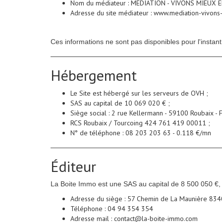
Nom du médiateur : MEDIATION - VIVONS MIEUX
Adresse du site médiateur : www.mediation-vivons
Ces informations ne sont pas disponibles pour l'inst
Hébergement
Le Site est hébergé sur les serveurs de OVH ;
SAS au capital de 10 069 020 € ;
Siège social : 2 rue Kellermann - 59100 Roubaix - F
RCS Roubaix / Tourcoing 424 761 419 00011 ;
N° de téléphone : 08 203 203 63 - 0.118 €/mn
Éditeur
La Boite Immo est une SAS au capital de 8 500 050 €
Adresse du siège : 57 Chemin de La Maunière 834
Téléphone : 04 94 354 354
Adresse mail : contact@la-boite-immo.com