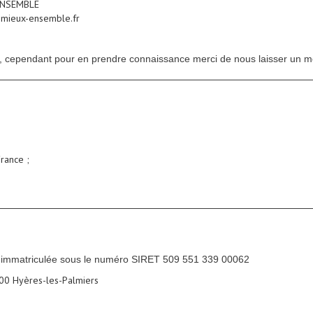
 ENSEMBLE
-mieux-ensemble.fr
ant, cependant pour en prendre connaissance merci de nous laisser un 
rance ;
, immatriculée sous le numéro SIRET 509 551 339 00062
00 Hyères-les-Palmiers