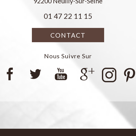
92200
Neuilly-Sur-Seine
01 47 22 11 15
CONTACT
Nous Suivre Sur