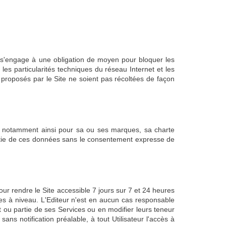
ur s'engage à une obligation de moyen pour bloquer les
es particularités techniques du réseau Internet et les
 proposés par le Site ne soient pas récoltées de façon
 est notamment ainsi pour sa ou ses marques, sa charte
partie de ces données sans le consentement expresse de
ur rendre le Site accessible 7 jours sur 7 et 24 heures
s à niveau. L'Editeur n'est en aucun cas responsable
t ou partie de ses Services ou en modifier leurs teneur
ns notification préalable, à tout Utilisateur l'accès à