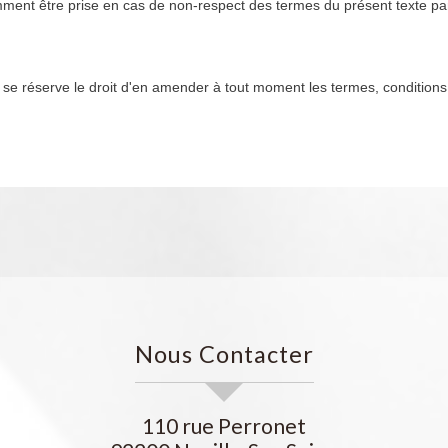
amment être prise en cas de non-respect des termes du présent texte par
ur se réserve le droit d'en amender à tout moment les termes, condition
Nous Contacter
110 rue Perronet