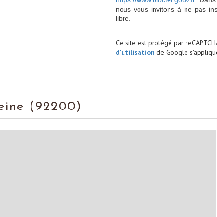
https://www.bloctel.gouv.fr
. Dans
nous vous invitons à ne pas in
libre.
Ce site est protégé par reCAPTCH
d'utilisation
de Google s'applique
Seine (92200)