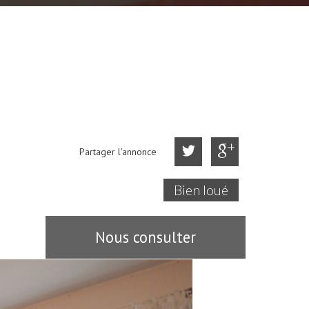
Partager l'annonce
Bien loué
Nous consulter