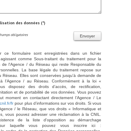
ilisation des données (*)
Champs obligatoires
Envoyer
ur ce formulaire sont enregistrées dans un fichier
agissant comme Sous-traitant du traitement pour la
cts de l'Agence / du Réseau qui reste Responsable du
sonnelles. La base légale du traitement repose sur
/ du Réseau. Elles sont conservées jusqu'à demande de
s à l'Agence / au Réseau. Conformément à la loi «
ous disposez des droits d’accès, de rectification,
imitation et de portabilité de vos données. Vous pouvez
out moment en contactant directement l’Agence / Le
cnil.fr/fr
pour plus d’informations sur vos droits. Si vous
'Agence / le Réseau, que vos droits « Informatique et
és, vous pouvez adresser une réclamation à la CNIL.
istence de la liste d'opposition au démarchage
sur laquelle vous pouvez vous inscrire ici :