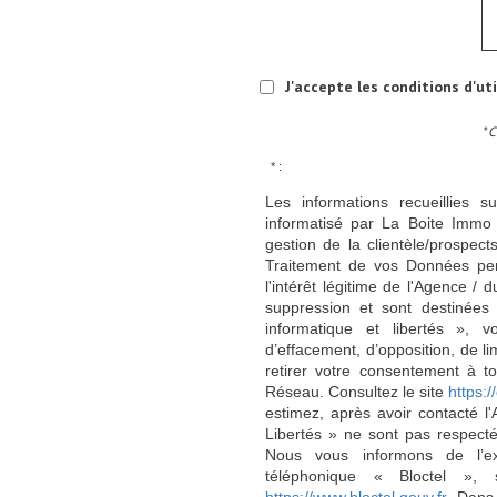
J'accepte les conditions d'ut
* 
* :
Les informations recueillies s
informatisé par La Boite Immo 
gestion de la clientèle/prospe
Traitement de vos Données per
l'intérêt légitime de l'Agence 
suppression et sont destinée
informatique et libertés », v
d’effacement, d’opposition, de l
retirer votre consentement à t
Réseau. Consultez le site
https://
estimez, après avoir contacté l
Libertés » ne sont pas respect
Nous vous informons de l’ex
téléphonique « Bloctel », 