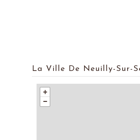
La Ville De Neuilly-Sur-
+
−