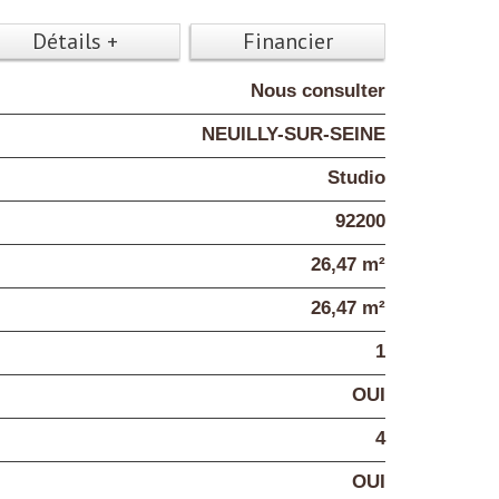
Détails +
Financier
Nous consulter
NEUILLY-SUR-SEINE
Studio
92200
26,47 m²
26,47 m²
1
OUI
4
OUI