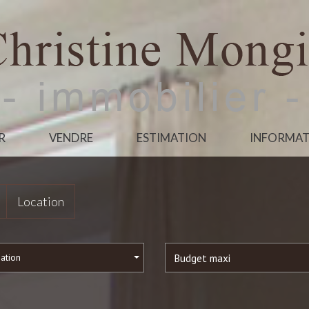
R
VENDRE
ESTIMATION
INFORMAT
Location
sation