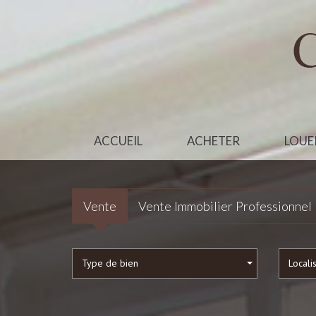
ACCUEIL
ACHETER
LOUE
Vente
Vente Immobilier Professionnel
Type de bien
Locali