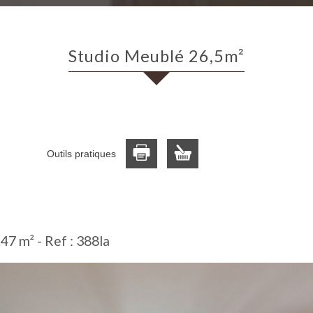
Studio Meublé 26,5m²
Outils pratiques
.47 m² -
Ref : 388la