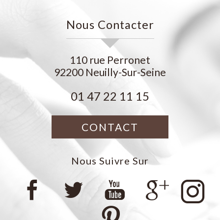
Nous Contacter
110 rue Perronet
92200
Neuilly-Sur-Seine
01 47 22 11 15
CONTACT
Nous Suivre Sur