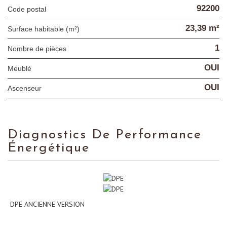
92200
Code postal
23,39 m²
Surface habitable (m²)
1
Nombre de pièces
OUI
Meublé
OUI
Ascenseur
Diagnostics De Performance
Énergétique
DPE ANCIENNE VERSION