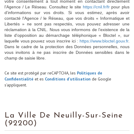
votre consentement à tout moment en contactant directement
l’Agence / Le Réseau. Consultez le site
https://cnil.fr/fr
pour plus
d’informations sur vos droits. Si vous estimez, après avoir
contacté l'Agence / le Réseau, que vos droits « Informatique et
Libertés » ne sont pas respectés, vous pouvez adresser une
réclamation à la CNIL. Nous vous informons de l’existence de la
liste d'opposition au démarchage téléphonique « Bloctel », sur
laquelle vous pouvez vous inscrire ici :
https://www.bloctel.gouv.fr
.
Dans le cadre de la protection des Données personnelles, nous
vous invitons à ne pas inscrire de Données sensibles dans le
champ de saisie libre.
Ce site est protégé par reCAPTCHA, les
Politiques de
Confidentialité
et es
Conditions d'utilisation
de Google
s'appliquent.
La Ville De Neuilly-Sur-Seine
(92200)