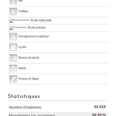
Bar
Collège
École maternelle
École primaire
Enseignement supérieur
Lycée
Bureau de poste
Mairie
Presse et Tabac
Statistiques
62 019
Nombre d'habitants
50,29 %
Propriétaires (vs. locataires)