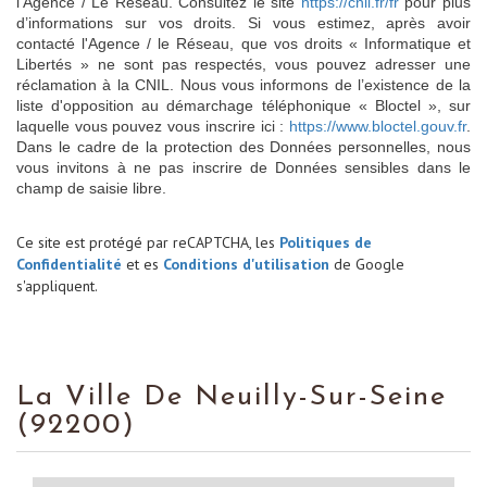
l’Agence / Le Réseau. Consultez le site
https://cnil.fr/fr
pour plus
d’informations sur vos droits. Si vous estimez, après avoir
contacté l'Agence / le Réseau, que vos droits « Informatique et
Libertés » ne sont pas respectés, vous pouvez adresser une
réclamation à la CNIL. Nous vous informons de l’existence de la
liste d'opposition au démarchage téléphonique « Bloctel », sur
laquelle vous pouvez vous inscrire ici :
https://www.bloctel.gouv.fr
.
Dans le cadre de la protection des Données personnelles, nous
vous invitons à ne pas inscrire de Données sensibles dans le
champ de saisie libre.
Ce site est protégé par reCAPTCHA, les
Politiques de
Confidentialité
et es
Conditions d'utilisation
de Google
s'appliquent.
La Ville De Neuilly-Sur-Seine
(92200)