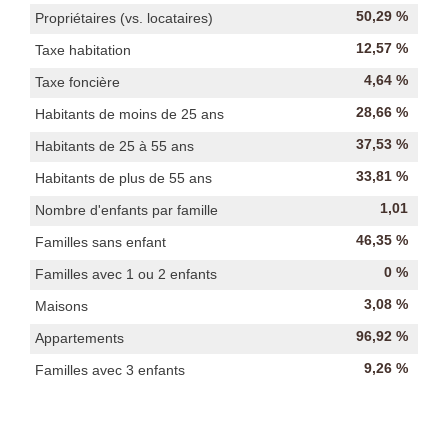
50,29 %
Propriétaires (vs. locataires)
12,57 %
Taxe habitation
4,64 %
Taxe foncière
28,66 %
Habitants de moins de 25 ans
37,53 %
Habitants de 25 à 55 ans
33,81 %
Habitants de plus de 55 ans
1,01
Nombre d'enfants par famille
46,35 %
Familles sans enfant
0 %
Familles avec 1 ou 2 enfants
3,08 %
Maisons
96,92 %
Appartements
9,26 %
Familles avec 3 enfants