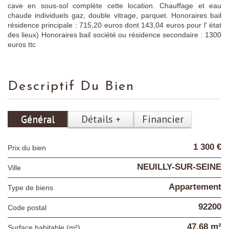
cave en sous-sol complète cette location. Chauffage et eau
chaude individuels gaz, double vitrage, parquet. Honoraires bail
résidence principale : 715,20 euros dont 143,04 euros pour l' état
des lieux) Honoraires bail société ou résidence secondaire : 1300
euros ttc
Descriptif Du Bien
Général
Détails +
Financier
1 300 €
Prix du bien
NEUILLY-SUR-SEINE
Ville
Appartement
Type de biens
92200
Code postal
47,68 m²
Surface habitable (m²)