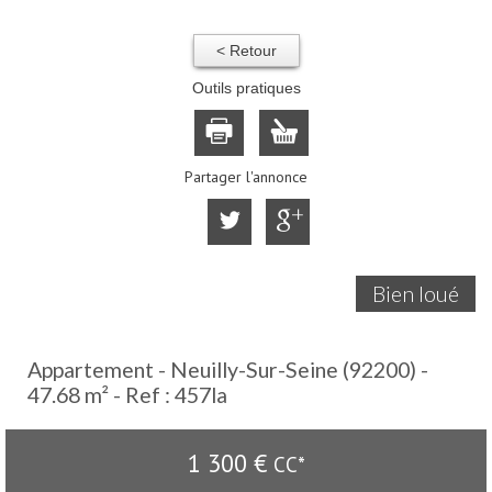
< Retour
Outils pratiques
Partager l'annonce
Bien loué
Appartement - Neuilly-Sur-Seine (92200) -
47.68 m² -
Ref : 457la
1 300 €
CC*