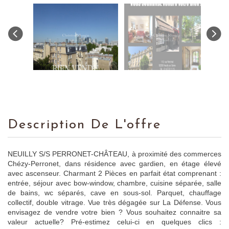
Description De L'offre
NEUILLY S/S PERRONET-CHÂTEAU, à proximité des commerces
Chézy-Perronet, dans résidence avec gardien, en étage élevé
avec ascenseur. Charmant 2 Pièces en parfait état comprenant :
entrée, séjour avec bow-window, chambre, cuisine séparée, salle
de bains, wc séparés, cave en sous-sol. Parquet, chauffage
collectif, double vitrage. Vue très dégagée sur La Défense. Vous
envisagez de vendre votre bien ? Vous souhaitez connaitre sa
valeur actuelle? Pré-estimez celui-ci en quelques clics :