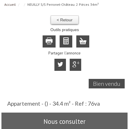
Accueil
NEUILLY S/S Perronet-Château. 2 Pièces 34m²
< Retour
Outils pratiques
Partager l'annonce
Bien vendu
Appartement - () - 34.4 m² -
Ref : 76va
Nous consulter