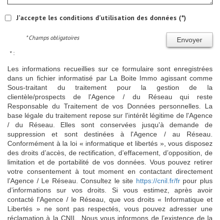
J'accepte les conditions d'utilisation des données (*)
* Champs obligatoires
Envoyer
* :
Les informations recueillies sur ce formulaire sont enregistrées
dans un fichier informatisé par La Boite Immo agissant comme
Sous-traitant du traitement pour la gestion de la
clientèle/prospects de l'Agence / du Réseau qui reste
Responsable du Traitement de vos Données personnelles. La
base légale du traitement repose sur l'intérêt légitime de l'Agence
/ du Réseau. Elles sont conservées jusqu'à demande de
suppression et sont destinées à l'Agence / au Réseau.
Conformément à la loi « informatique et libertés », vous disposez
des droits d’accès, de rectification, d’effacement, d’opposition, de
limitation et de portabilité de vos données. Vous pouvez retirer
votre consentement à tout moment en contactant directement
l’Agence / Le Réseau. Consultez le site
https://cnil.fr/fr
pour plus
d’informations sur vos droits. Si vous estimez, après avoir
contacté l'Agence / le Réseau, que vos droits « Informatique et
Libertés » ne sont pas respectés, vous pouvez adresser une
réclamation à la CNIL. Nous vous informons de l’existence de la