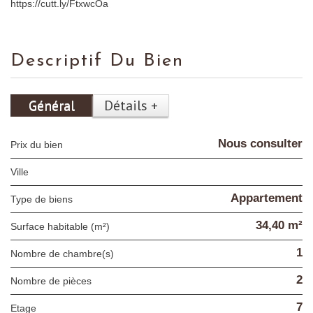
https://cutt.ly/FtxwcOa
Descriptif Du Bien
Général
Détails +
Nous consulter
Prix du bien
Ville
Appartement
Type de biens
34,40 m²
Surface habitable (m²)
1
Nombre de chambre(s)
2
Nombre de pièces
7
Etage