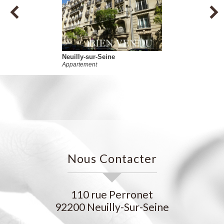
Levallois-Perret
Studio
Nous Contacter
110 rue Perronet
92200
Neuilly-Sur-Seine