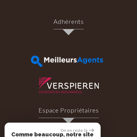
Adhérents
Espace Propriétaires
On en reste là
Comme beaucoup, notre site