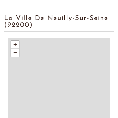
La Ville De Neuilly-Sur-Seine
(92200)
+
−