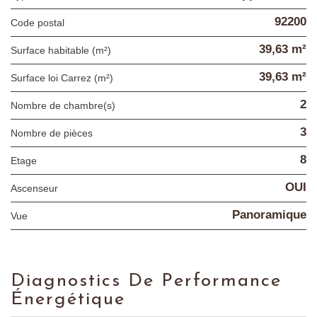
92200
Code postal
39,63 m²
Surface habitable (m²)
39,63 m²
Surface loi Carrez (m²)
2
Nombre de chambre(s)
3
Nombre de pièces
8
Etage
OUI
Ascenseur
Panoramique
Vue
Diagnostics De Performance
Énergétique