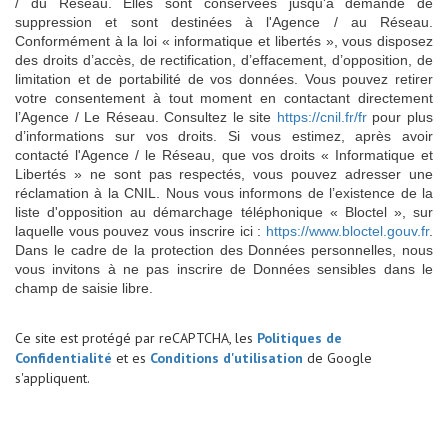
/ du Réseau. Elles sont conservées jusqu'à demande de
suppression et sont destinées à l'Agence / au Réseau.
Conformément à la loi « informatique et libertés », vous disposez
des droits d’accès, de rectification, d’effacement, d’opposition, de
limitation et de portabilité de vos données. Vous pouvez retirer
votre consentement à tout moment en contactant directement
l’Agence / Le Réseau. Consultez le site
https://cnil.fr/fr
pour plus
d’informations sur vos droits. Si vous estimez, après avoir
contacté l'Agence / le Réseau, que vos droits « Informatique et
Libertés » ne sont pas respectés, vous pouvez adresser une
réclamation à la CNIL. Nous vous informons de l’existence de la
liste d'opposition au démarchage téléphonique « Bloctel », sur
laquelle vous pouvez vous inscrire ici :
https://www.bloctel.gouv.fr
.
Dans le cadre de la protection des Données personnelles, nous
vous invitons à ne pas inscrire de Données sensibles dans le
champ de saisie libre.
Ce site est protégé par reCAPTCHA, les
Politiques de
Confidentialité
et es
Conditions d'utilisation
de Google
s'appliquent.