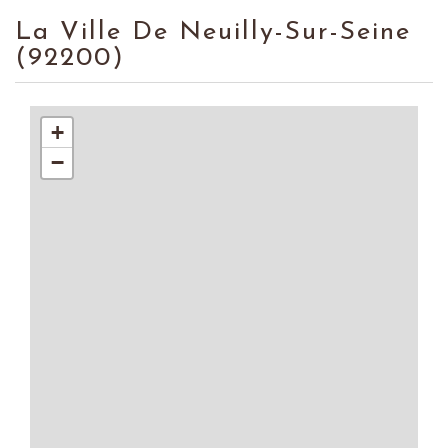
La Ville De Neuilly-Sur-Seine
(92200)
+
−