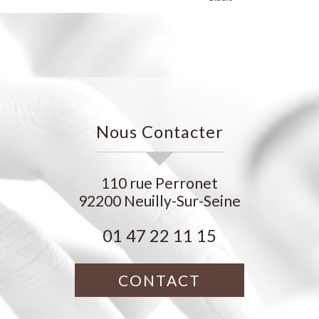
Nous Contacter
110 rue Perronet
92200
Neuilly-Sur-Seine
01 47 22 11 15
CONTACT