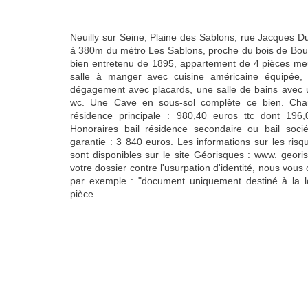
Neuilly sur Seine, Plaine des Sablons, rue Jacques Dul
à 380m du métro Les Sablons, proche du bois de Bo
bien entretenu de 1895, appartement de 4 pièces me
salle à manger avec cuisine américaine équipée,
dégagement avec placards, une salle de bains avec 
wc. Une Cave en sous-sol complète ce bien. Charm
résidence principale : 980,40 euros ttc dont 196,
Honoraires bail résidence secondaire ou bail soci
garantie : 3 840 euros. Les informations sur les ris
sont disponibles sur le site Géorisques : www. georis
votre dossier contre l'usurpation d'identité, nous vous 
par exemple : "document uniquement destiné à la l
pièce.