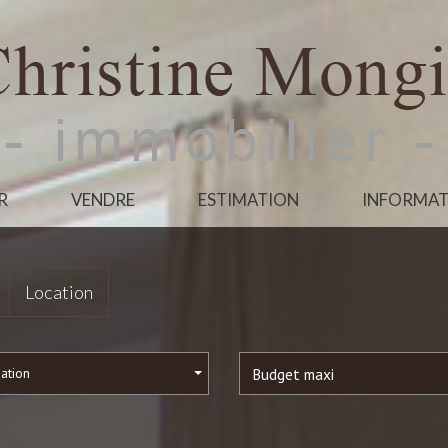
R
VENDRE
ESTIMATION
INFORMAT
Location
sation