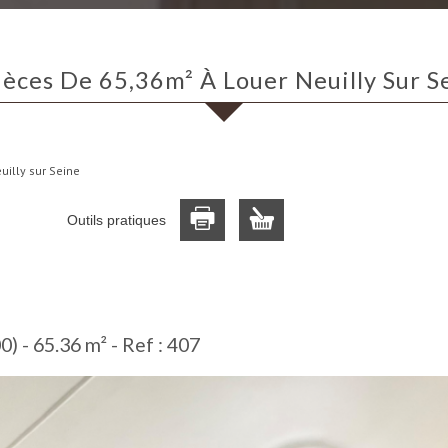
Pièces De 65,36m² À Louer Neuilly Sur S
uilly sur Seine
Outils pratiques
) - 65.36 m² -
Ref : 407