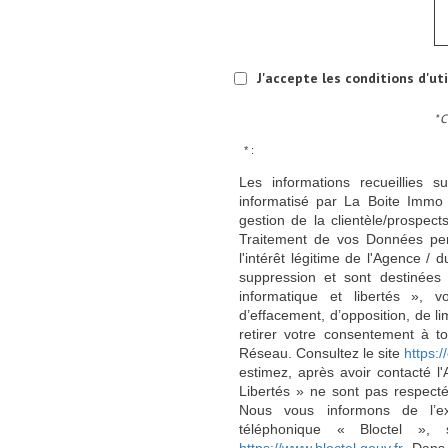
J'accepte les conditions d'ut
* 
* :
Les informations recueillies s
informatisé par La Boite Immo 
gestion de la clientèle/prospe
Traitement de vos Données per
l'intérêt légitime de l'Agence 
suppression et sont destinée
informatique et libertés », v
d’effacement, d’opposition, de l
retirer votre consentement à t
Réseau. Consultez le site
https://
estimez, après avoir contacté l
Libertés » ne sont pas respect
Nous vous informons de l’ex
téléphonique « Bloctel », 