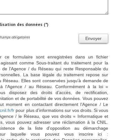
ilisation des données (*)
Champs obligatoires
Envoyer
ur ce formulaire sont enregistrées dans un fichier
agissant comme Sous-traitant du traitement pour la
cts de l'Agence / du Réseau qui reste Responsable du
sonnelles. La base légale du traitement repose sur
/ du Réseau. Elles sont conservées jusqu'à demande de
s à l'Agence / au Réseau. Conformément à la loi «
ous disposez des droits d’accès, de rectification,
imitation et de portabilité de vos données. Vous pouvez
out moment en contactant directement l’Agence / Le
cnil.fr/fr
pour plus d’informations sur vos droits. Si vous
'Agence / le Réseau, que vos droits « Informatique et
és, vous pouvez adresser une réclamation à la CNIL.
istence de la liste d'opposition au démarchage
sur laquelle vous pouvez vous inscrire ici :