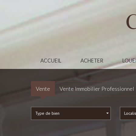
ACCUEIL
ACHETER
LOUE
Vente
Vente Immobilier Professionnel
Type de bien
Locali