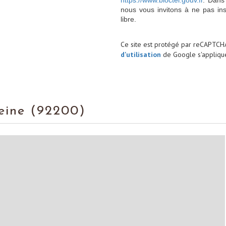
https://www.bloctel.gouv.fr
. Dans
nous vous invitons à ne pas in
libre.
Ce site est protégé par reCAPTCH
d'utilisation
de Google s'applique
Seine (92200)