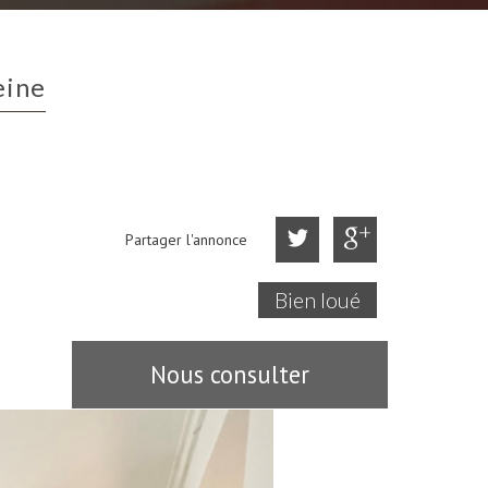
eine
Partager l'annonce
Bien loué
Nous consulter