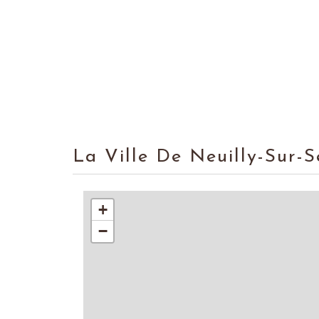
La Ville De Neuilly-Sur-
+
−