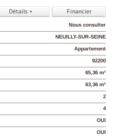
Détails +
Financier
Nous consulter
NEUILLY-SUR-SEINE
Appartement
92200
65,36 m²
63,36 m²
2
4
OUI
OUI