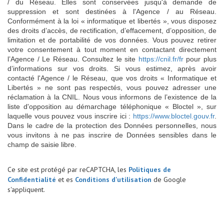
/ du Réseau. Elles sont conservées jusqu'à demande de
suppression et sont destinées à l'Agence / au Réseau.
Conformément à la loi « informatique et libertés », vous disposez
des droits d’accès, de rectification, d’effacement, d’opposition, de
limitation et de portabilité de vos données. Vous pouvez retirer
votre consentement à tout moment en contactant directement
l’Agence / Le Réseau. Consultez le site
https://cnil.fr/fr
pour plus
d’informations sur vos droits. Si vous estimez, après avoir
contacté l'Agence / le Réseau, que vos droits « Informatique et
Libertés » ne sont pas respectés, vous pouvez adresser une
réclamation à la CNIL. Nous vous informons de l’existence de la
liste d'opposition au démarchage téléphonique « Bloctel », sur
laquelle vous pouvez vous inscrire ici :
https://www.bloctel.gouv.fr
.
Dans le cadre de la protection des Données personnelles, nous
vous invitons à ne pas inscrire de Données sensibles dans le
champ de saisie libre.
Ce site est protégé par reCAPTCHA, les
Politiques de
Confidentialité
et es
Conditions d'utilisation
de Google
s'appliquent.