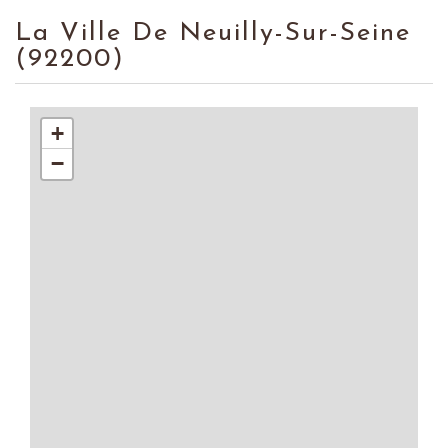
La Ville De Neuilly-Sur-Seine
(92200)
+
−