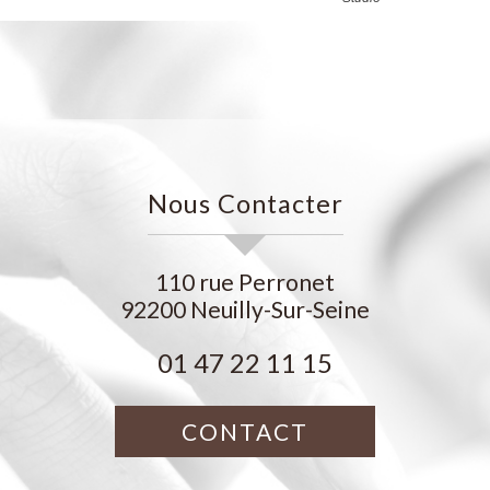
Nous Contacter
110 rue Perronet
92200
Neuilly-Sur-Seine
01 47 22 11 15
CONTACT