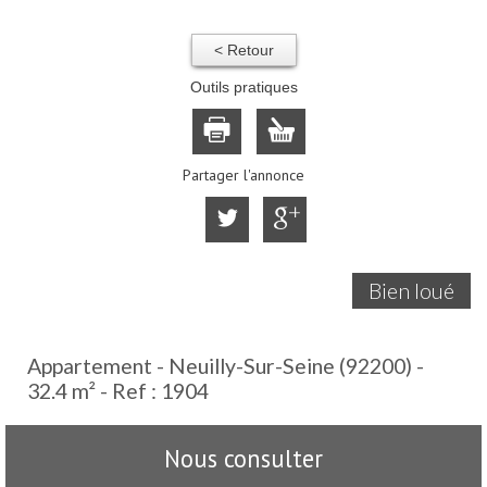
< Retour
Outils pratiques
Partager l'annonce
Bien loué
Appartement - Neuilly-Sur-Seine (92200) -
32.4 m² -
Ref : 1904
Nous consulter