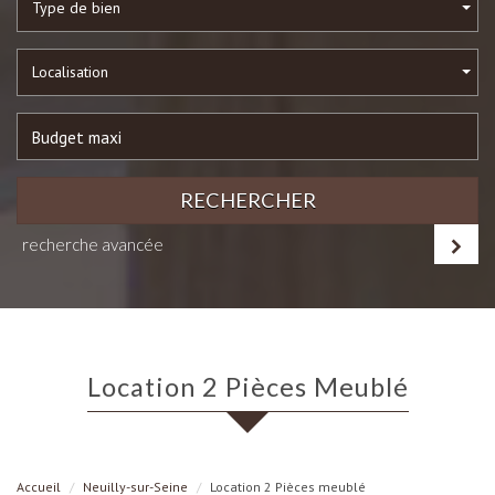
Type de bien
Localisation
RECHERCHER
recherche avancée
Location 2 Pièces Meublé
Accueil
Neuilly-sur-Seine
Location 2 Pièces meublé