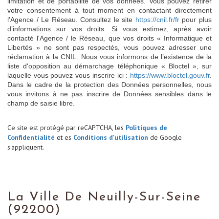
limitation et de portabilité de vos données. Vous pouvez retirer
votre consentement à tout moment en contactant directement
l’Agence / Le Réseau. Consultez le site
https://cnil.fr/fr
pour plus
d’informations sur vos droits. Si vous estimez, après avoir
contacté l'Agence / le Réseau, que vos droits « Informatique et
Libertés » ne sont pas respectés, vous pouvez adresser une
réclamation à la CNIL. Nous vous informons de l’existence de la
liste d'opposition au démarchage téléphonique « Bloctel », sur
laquelle vous pouvez vous inscrire ici :
https://www.bloctel.gouv.fr
.
Dans le cadre de la protection des Données personnelles, nous
vous invitons à ne pas inscrire de Données sensibles dans le
champ de saisie libre.
Ce site est protégé par reCAPTCHA, les
Politiques de
Confidentialité
et es
Conditions d'utilisation
de Google
s'appliquent.
La Ville De Neuilly-Sur-Seine
(92200)