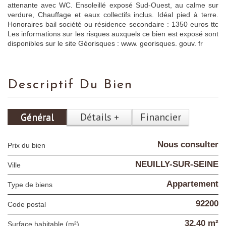
attenante avec WC. Ensoleillé exposé Sud-Ouest, au calme sur
verdure, Chauffage et eaux collectifs inclus. Idéal pied à terre.
Honoraires bail société ou résidence secondaire : 1350 euros ttc
Les informations sur les risques auxquels ce bien est exposé sont
disponibles sur le site Géorisques : www. georisques. gouv. fr
Descriptif Du Bien
Général
Détails +
Financier
Nous consulter
Prix du bien
NEUILLY-SUR-SEINE
Ville
Appartement
Type de biens
92200
Code postal
32,40 m²
Surface habitable (m²)