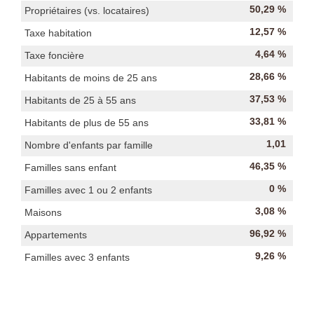
50,29 %
Propriétaires (vs. locataires)
12,57 %
Taxe habitation
4,64 %
Taxe foncière
28,66 %
Habitants de moins de 25 ans
37,53 %
Habitants de 25 à 55 ans
33,81 %
Habitants de plus de 55 ans
1,01
Nombre d'enfants par famille
46,35 %
Familles sans enfant
0 %
Familles avec 1 ou 2 enfants
3,08 %
Maisons
96,92 %
Appartements
9,26 %
Familles avec 3 enfants