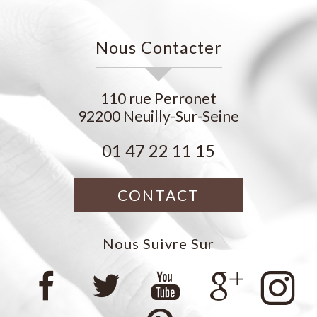
Nous Contacter
110 rue Perronet
92200
Neuilly-Sur-Seine
01 47 22 11 15
CONTACT
Nous Suivre Sur