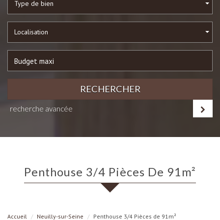
Type de bien
Localisation
RECHERCHER
recherche avancée
Penthouse 3/4 Pièces De 91m²
Accueil
Neuilly-sur-Seine
Penthouse 3/4 Pièces de 91m²