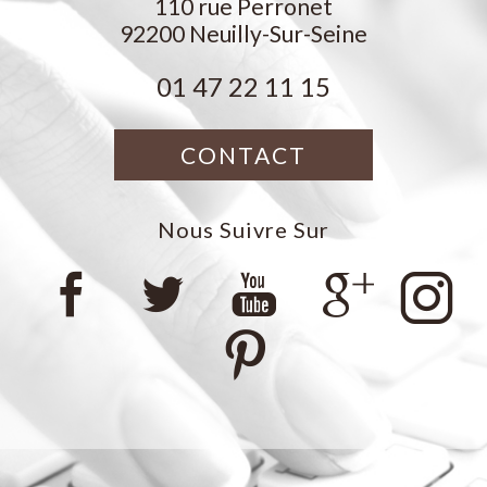
110 rue Perronet
92200
Neuilly-Sur-Seine
01 47 22 11 15
CONTACT
Nous Suivre Sur