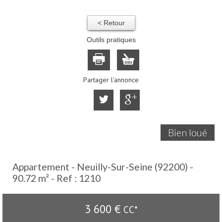
< Retour
Outils pratiques
Partager l'annonce
Bien loué
Appartement - Neuilly-Sur-Seine (92200) -
90.72 m² -
Ref : 1210
3 600 €
CC*