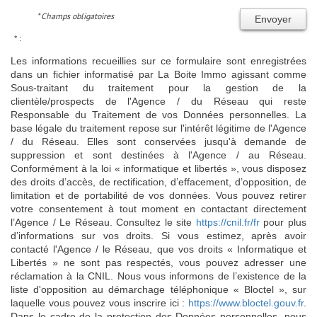
* Champs obligatoires
Envoyer
* :
Les informations recueillies sur ce formulaire sont enregistrées
dans un fichier informatisé par La Boite Immo agissant comme
Sous-traitant du traitement pour la gestion de la
clientèle/prospects de l'Agence / du Réseau qui reste
Responsable du Traitement de vos Données personnelles. La
base légale du traitement repose sur l'intérêt légitime de l'Agence
/ du Réseau. Elles sont conservées jusqu'à demande de
suppression et sont destinées à l'Agence / au Réseau.
Conformément à la loi « informatique et libertés », vous disposez
des droits d’accès, de rectification, d’effacement, d’opposition, de
limitation et de portabilité de vos données. Vous pouvez retirer
votre consentement à tout moment en contactant directement
l’Agence / Le Réseau. Consultez le site
https://cnil.fr/fr
pour plus
d’informations sur vos droits. Si vous estimez, après avoir
contacté l'Agence / le Réseau, que vos droits « Informatique et
Libertés » ne sont pas respectés, vous pouvez adresser une
réclamation à la CNIL. Nous vous informons de l’existence de la
liste d'opposition au démarchage téléphonique « Bloctel », sur
laquelle vous pouvez vous inscrire ici :
https://www.bloctel.gouv.fr
.
Dans le cadre de la protection des Données personnelles, nous