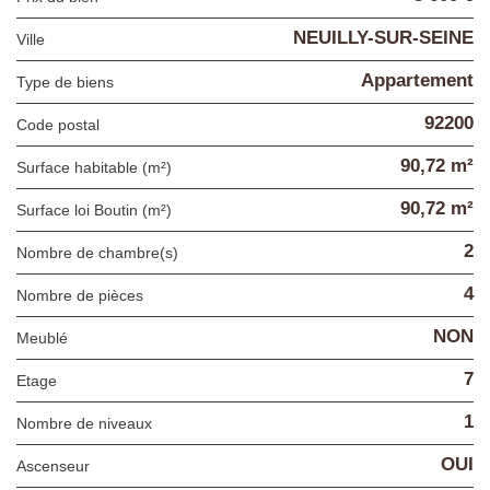
NEUILLY-SUR-SEINE
Ville
Appartement
Type de biens
92200
Code postal
90,72 m²
Surface habitable (m²)
90,72 m²
Surface loi Boutin (m²)
2
Nombre de chambre(s)
4
Nombre de pièces
NON
Meublé
7
Etage
1
Nombre de niveaux
OUI
Ascenseur