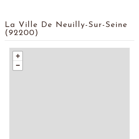
La Ville De Neuilly-Sur-Seine
(92200)
+
−