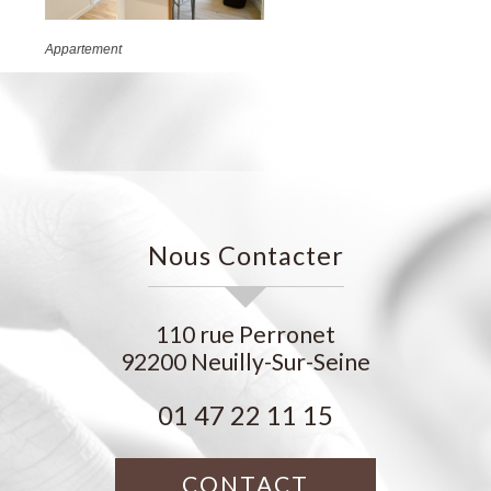
Neuilly-sur-Seine
Studio
Nous Contacter
110 rue Perronet
92200
Neuilly-Sur-Seine
01 47 22 11 15
CONTACT