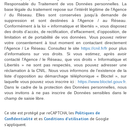
Responsable du Traitement de vos Données personnelles. La
base légale du traitement repose sur l'intérêt légitime de l'Agence
/ du Réseau. Elles sont conservées jusqu'à demande de
suppression et sont destinées à l'Agence / au Réseau.
Conformément à la loi « informatique et libertés », vous disposez
des droits d’accès, de rectification, d’effacement, d’opposition, de
limitation et de portabilité de vos données. Vous pouvez retirer
votre consentement à tout moment en contactant directement
l’Agence / Le Réseau. Consultez le site
https://cnil.fr/fr
pour plus
d’informations sur vos droits. Si vous estimez, après avoir
contacté l'Agence / le Réseau, que vos droits « Informatique et
Libertés » ne sont pas respectés, vous pouvez adresser une
réclamation à la CNIL. Nous vous informons de l’existence de la
liste d'opposition au démarchage téléphonique « Bloctel », sur
laquelle vous pouvez vous inscrire ici :
https://www.bloctel.gouv.fr
.
Dans le cadre de la protection des Données personnelles, nous
vous invitons à ne pas inscrire de Données sensibles dans le
champ de saisie libre.
Ce site est protégé par reCAPTCHA, les
Politiques de
Confidentialité
et es
Conditions d'utilisation
de Google
s'appliquent.