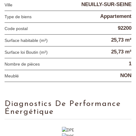
NEUILLY-SUR-SEINE
Ville
Appartement
Type de biens
92200
Code postal
25,73 m²
Surface habitable (m²)
25,73 m²
Surface loi Boutin (m²)
1
Nombre de pièces
NON
Meublé
Diagnostics De Performance
Énergétique