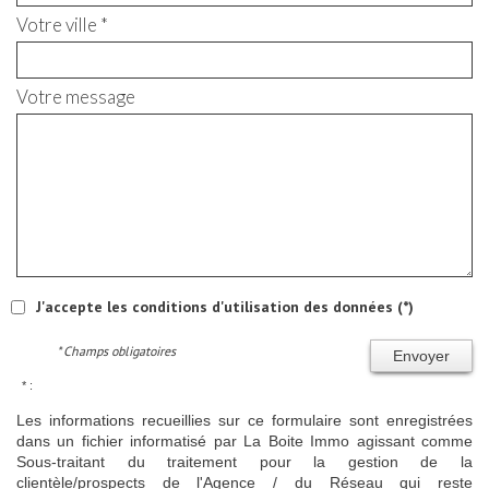
Votre ville *
Votre message
J'accepte les conditions d'utilisation des données (*)
* Champs obligatoires
Envoyer
* :
Les informations recueillies sur ce formulaire sont enregistrées
dans un fichier informatisé par La Boite Immo agissant comme
Sous-traitant du traitement pour la gestion de la
clientèle/prospects de l'Agence / du Réseau qui reste