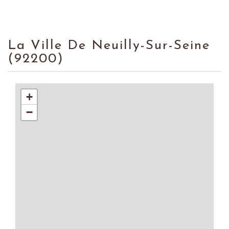
La Ville De Neuilly-Sur-Seine
(92200)
+
−