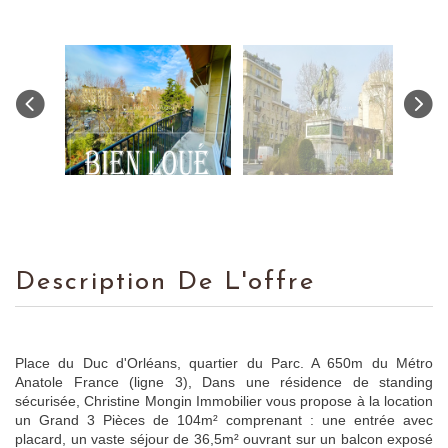
Description De L'offre
Place du Duc d'Orléans, quartier du Parc. A 650m du Métro
Anatole France (ligne 3), Dans une résidence de standing
sécurisée, Christine Mongin Immobilier vous propose à la location
un Grand 3 Pièces de 104m² comprenant : une entrée avec
placard, un vaste séjour de 36,5m² ouvrant sur un balcon exposé