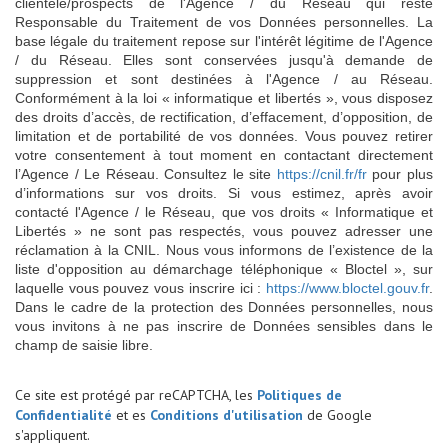
clientèle/prospects de l'Agence / du Réseau qui reste
Responsable du Traitement de vos Données personnelles. La
base légale du traitement repose sur l'intérêt légitime de l'Agence
/ du Réseau. Elles sont conservées jusqu'à demande de
suppression et sont destinées à l'Agence / au Réseau.
Conformément à la loi « informatique et libertés », vous disposez
des droits d’accès, de rectification, d’effacement, d’opposition, de
limitation et de portabilité de vos données. Vous pouvez retirer
votre consentement à tout moment en contactant directement
l’Agence / Le Réseau. Consultez le site
https://cnil.fr/fr
pour plus
d’informations sur vos droits. Si vous estimez, après avoir
contacté l'Agence / le Réseau, que vos droits « Informatique et
Libertés » ne sont pas respectés, vous pouvez adresser une
réclamation à la CNIL. Nous vous informons de l’existence de la
liste d'opposition au démarchage téléphonique « Bloctel », sur
laquelle vous pouvez vous inscrire ici :
https://www.bloctel.gouv.fr
.
Dans le cadre de la protection des Données personnelles, nous
vous invitons à ne pas inscrire de Données sensibles dans le
champ de saisie libre.
Ce site est protégé par reCAPTCHA, les
Politiques de
Confidentialité
et es
Conditions d'utilisation
de Google
s'appliquent.