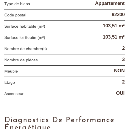
Appartement
Type de biens
92200
Code postal
103,51 m²
Surface habitable (m²)
103,51 m²
Surface loi Boutin (m²)
2
Nombre de chambre(s)
3
Nombre de pièces
NON
Meublé
2
Etage
OUI
Ascenseur
Diagnostics De Performance
Énergétique