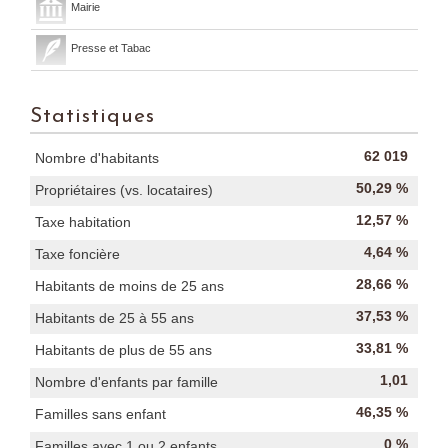
Mairie
Presse et Tabac
Statistiques
62 019
Nombre d'habitants
50,29 %
Propriétaires (vs. locataires)
12,57 %
Taxe habitation
4,64 %
Taxe foncière
28,66 %
Habitants de moins de 25 ans
37,53 %
Habitants de 25 à 55 ans
33,81 %
Habitants de plus de 55 ans
1,01
Nombre d'enfants par famille
46,35 %
Familles sans enfant
0 %
Familles avec 1 ou 2 enfants