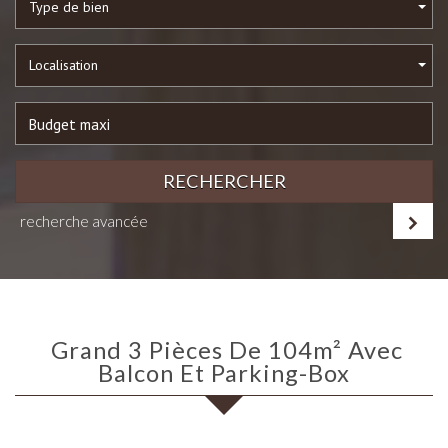
Type de bien
Localisation
RECHERCHER
recherche avancée
Grand 3 Pièces De 104m² Avec
Balcon Et Parking-Box