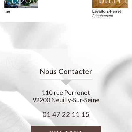
Levallois-Perret
Appartement
Nous Contacter
110 rue Perronet
92200
Neuilly-Sur-Seine
01 47 22 11 15