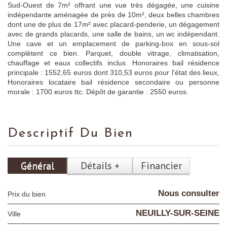
Sud-Ouest de 7m² offrant une vue très dégagée, une cuisine
indépendante aménagée de près de 10m², deux belles chambres
dont une de plus de 17m² avec placard-penderie, un dégagement
avec de grands placards, une salle de bains, un wc indépendant.
Une cave et un emplacement de parking-box en sous-sol
complètent ce bien. Parquet, double vitrage, climatisation,
chauffage et eaux collectifs inclus. Honoraires bail résidence
principale : 1552,65 euros dont 310,53 euros pour l'état des lieux,
Honoraires locataire bail résidence secondaire ou personne
morale : 1700 euros ttc. Dépôt de garantie : 2550 euros.
Descriptif Du Bien
Général
Détails +
Financier
Nous consulter
Prix du bien
NEUILLY-SUR-SEINE
Ville