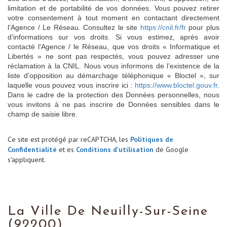
limitation et de portabilité de vos données. Vous pouvez retirer
votre consentement à tout moment en contactant directement
l’Agence / Le Réseau. Consultez le site
https://cnil.fr/fr
pour plus
d’informations sur vos droits. Si vous estimez, après avoir
contacté l'Agence / le Réseau, que vos droits « Informatique et
Libertés » ne sont pas respectés, vous pouvez adresser une
réclamation à la CNIL. Nous vous informons de l’existence de la
liste d'opposition au démarchage téléphonique « Bloctel », sur
laquelle vous pouvez vous inscrire ici :
https://www.bloctel.gouv.fr
.
Dans le cadre de la protection des Données personnelles, nous
vous invitons à ne pas inscrire de Données sensibles dans le
champ de saisie libre.
Ce site est protégé par reCAPTCHA, les
Politiques de
Confidentialité
et es
Conditions d'utilisation
de Google
s'appliquent.
La Ville De Neuilly-Sur-Seine
(92200)