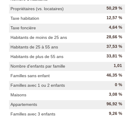
50,29 %
Propriétaires (vs. locataires)
12,57 %
Taxe habitation
4,64 %
Taxe foncière
28,66 %
Habitants de moins de 25 ans
37,53 %
Habitants de 25 à 55 ans
33,81 %
Habitants de plus de 55 ans
1,01
Nombre d'enfants par famille
46,35 %
Familles sans enfant
0 %
Familles avec 1 ou 2 enfants
3,08 %
Maisons
96,92 %
Appartements
9,26 %
Familles avec 3 enfants