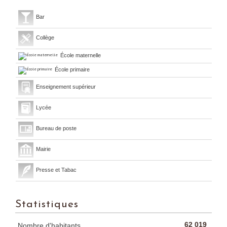
Bar
Collège
École maternelle
École primaire
Enseignement supérieur
Lycée
Bureau de poste
Mairie
Presse et Tabac
Statistiques
62 019
Nombre d'habitants