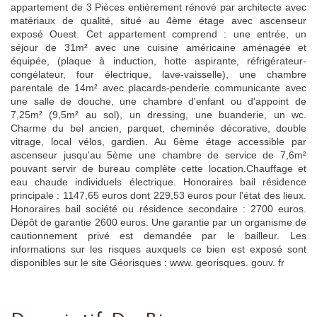
appartement de 3 Pièces entièrement rénové par architecte avec
matériaux de qualité, situé au 4ème étage avec ascenseur
exposé Ouest. Cet appartement comprend : une entrée, un
séjour de 31m² avec une cuisine américaine aménagée et
équipée, (plaque à induction, hotte aspirante, réfrigérateur-
congélateur, four électrique, lave-vaisselle), une chambre
parentale de 14m² avec placards-penderie communicante avec
une salle de douche, une chambre d'enfant ou d'appoint de
7,25m² (9,5m² au sol), un dressing, une buanderie, un wc.
Charme du bel ancien, parquet, cheminée décorative, double
vitrage, local vélos, gardien. Au 6ème étage accessible par
ascenseur jusqu'au 5ème une chambre de service de 7,6m²
pouvant servir de bureau complète cette location.Chauffage et
eau chaude individuels électrique. Honoraires bail résidence
principale : 1147,65 euros dont 229,53 euros pour l'état des lieux.
Honoraires bail société ou résidence secondaire : 2700 euros.
Dépôt de garantie 2600 euros. Une garantie par un organisme de
cautionnement privé est demandée par le bailleur. Les
informations sur les risques auxquels ce bien est exposé sont
disponibles sur le site Géorisques : www. georisques. gouv. fr