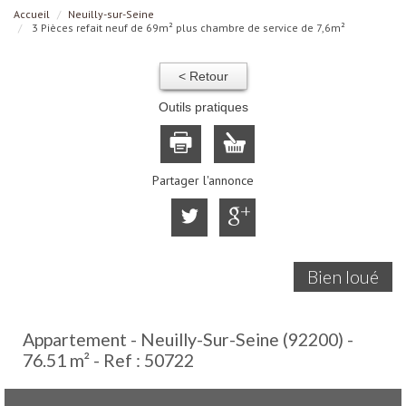
Accueil
Neuilly-sur-Seine
3 Pièces refait neuf de 69m² plus chambre de service de 7,6m²
< Retour
Outils pratiques
Partager l'annonce
Bien loué
Appartement - Neuilly-Sur-Seine (92200) -
76.51 m² -
Ref : 50722