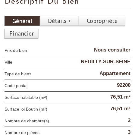
Descriptif Du Bien
Général
Détails +
Copropriété
Financier
Nous consulter
Prix du bien
NEUILLY-SUR-SEINE
Ville
Appartement
Type de biens
92200
Code postal
76,51 m²
Surface habitable (m²)
76,51 m²
Surface loi Boutin (m²)
2
Nombre de chambre(s)
3
Nombre de pièces