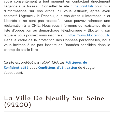
votre consentement à tout moment en contactant directement
l’Agence / Le Réseau. Consultez le site
https://cnil.fr/fr
pour plus
d’informations sur vos droits. Si vous estimez, après avoir
contacté l'Agence / le Réseau, que vos droits « Informatique et
Libertés » ne sont pas respectés, vous pouvez adresser une
réclamation à la CNIL. Nous vous informons de l’existence de la
liste d'opposition au démarchage téléphonique « Bloctel », sur
laquelle vous pouvez vous inscrire ici :
https://www.bloctel.gouv.fr
.
Dans le cadre de la protection des Données personnelles, nous
vous invitons à ne pas inscrire de Données sensibles dans le
champ de saisie libre.
Ce site est protégé par reCAPTCHA, les
Politiques de
Confidentialité
et es
Conditions d'utilisation
de Google
s'appliquent.
La Ville De Neuilly-Sur-Seine
(92200)