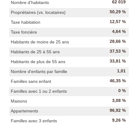
62 019
Nombre d'habitants
50,29 %
Propriétaires (vs. locataires)
12,57 %
Taxe habitation
4,64 %
Taxe foncière
28,66 %
Habitants de moins de 25 ans
37,53 %
Habitants de 25 à 55 ans
33,81 %
Habitants de plus de 55 ans
1,01
Nombre d'enfants par famille
46,35 %
Familles sans enfant
0 %
Familles avec 1 ou 2 enfants
3,08 %
Maisons
96,92 %
Appartements
9,26 %
Familles avec 3 enfants