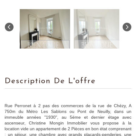
Description De L'offre
Rue Perronet à 2 pas des commerces de la rue de Chézy, A
750m du Métro Les Sablons ou Pont de Neuilly, dans un
immeuble années "1930", au 5ème et dernier étage avec
ascenseur, Christine Mongin Immobilier vous propose à la
location vide un appartement de 2 Pièces en bon état comprenant
: un séjour, une chambre avec grands placards-penderies, une