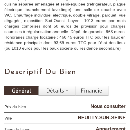
cuisine séparée aménagée et semi-équipée (réfrigérateur, plaque
électrique, branchement lave-linge), une salle de douche avec
WC. Chauffage individuel électrique, double vitrage, parquet, vue
dégagée, exposition Sud-Ouest. Loyer : 1013 euros par mois
charges comprises dont 50 euros de provision pour charges
soumises à régularisation annuelle. Dépôt de garantie: 963 euros.
Honoraires charge locataire : 468,45 euros TTC pour les baux en
résidence principale dont 93,69 euros TTC pour l'état des lieux
(ou 1013 euros pour les baux société ou résidence secondaire)
Descriptif Du Bien
Général
Détails +
Financier
Nous consulter
Prix du bien
NEUILLY-SUR-SEINE
Ville
Appartement
Type de biens