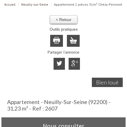
Accueil
Neuilly-sur-Seine
Appartement 2 pièces 31m² Chézy-Perronet
< Retour
Outils pratiques
Partager l'annonce
Bien loué
Appartement - Neuilly-Sur-Seine (92200) -
31.23 m² -
Ref : 2607
Nous consulter