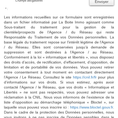
* Champs obligatoires
Envoyer
* :
Les informations recueillies sur ce formulaire sont enregistrées
dans un fichier informatisé par La Boite Immo agissant comme
Sous-traitant du traitement pour la gestion de la
clientèle/prospects de l'Agence / du Réseau qui reste
Responsable du Traitement de vos Données personnelles. La
base légale du traitement repose sur l'intérêt légitime de l'Agence
/ du Réseau. Elles sont conservées jusqu'à demande de
suppression et sont destinées à l'Agence / au Réseau.
Conformément à la loi « informatique et libertés », vous disposez
des droits d’accès, de rectification, d’effacement, d’opposition, de
limitation et de portabilité de vos données. Vous pouvez retirer
votre consentement à tout moment en contactant directement
l’Agence / Le Réseau. Consultez le site
https://cnil.fr/fr
pour plus
d’informations sur vos droits. Si vous estimez, après avoir
contacté l'Agence / le Réseau, que vos droits « Informatique et
Libertés » ne sont pas respectés, vous pouvez adresser une
réclamation à la CNIL. Nous vous informons de l’existence de la
liste d'opposition au démarchage téléphonique « Bloctel », sur
laquelle vous pouvez vous inscrire ici :
https://www.bloctel.gouv.fr
.
Dans le cadre de la protection des Données personnelles, nous
vous invitons à ne pas inscrire de Données sensibles dans le