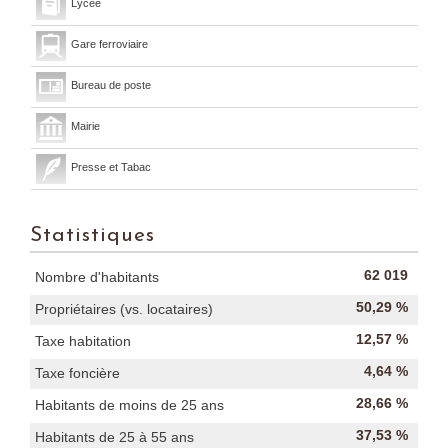
Lycée
Gare ferroviaire
Bureau de poste
Mairie
Presse et Tabac
Statistiques
62 019
Nombre d'habitants
50,29 %
Propriétaires (vs. locataires)
12,57 %
Taxe habitation
4,64 %
Taxe foncière
28,66 %
Habitants de moins de 25 ans
37,53 %
Habitants de 25 à 55 ans