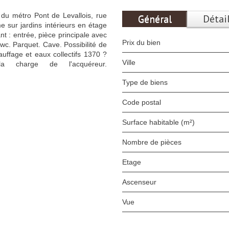
u métro Pont de Levallois, rue
Général
Détai
 sur jardins intérieurs en étage
t : entrée, pièce principale avec
Prix du bien
wc. Parquet. Cave. Possibilité de
uffage et eaux collectifs 1370 ?
Ville
 charge de l'acquéreur.
Type de biens
Code postal
Surface habitable (m²)
Nombre de pièces
Etage
Ascenseur
Vue