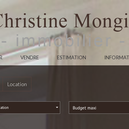
R
VENDRE
ESTIMATION
INFORMAT
Location
sation