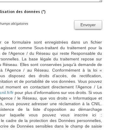
ilisation des données (*)
Champs obligatoires
Envoyer
ur ce formulaire sont enregistrées dans un fichier
agissant comme Sous-traitant du traitement pour la
cts de l'Agence / du Réseau qui reste Responsable du
sonnelles. La base légale du traitement repose sur
/ du Réseau. Elles sont conservées jusqu'à demande de
s à l'Agence / au Réseau. Conformément à la loi «
ous disposez des droits d’accès, de rectification,
imitation et de portabilité de vos données. Vous pouvez
out moment en contactant directement l’Agence / Le
cnil.fr/fr
pour plus d’informations sur vos droits. Si vous
'Agence / le Réseau, que vos droits « Informatique et
és, vous pouvez adresser une réclamation à la CNIL.
istence de la liste d'opposition au démarchage
sur laquelle vous pouvez vous inscrire ici :
 le cadre de la protection des Données personnelles,
scrire de Données sensibles dans le champ de saisie