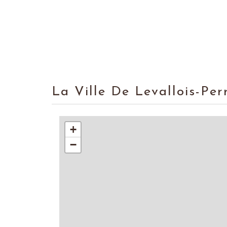
La Ville De Levallois-Pe
+
−