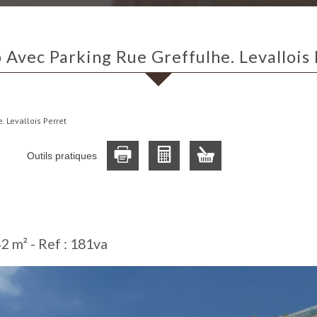
o Avec Parking Rue Greffulhe. Levallois
. Levallois Perret
Outils pratiques
42 m² -
Ref : 181va