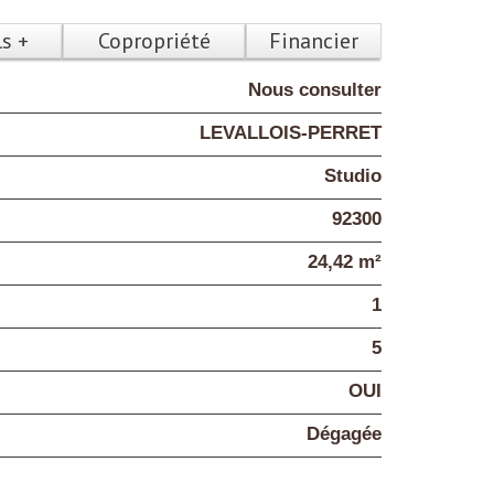
ls +
Copropriété
Financier
Nous consulter
LEVALLOIS-PERRET
Studio
92300
24,42 m²
1
5
OUI
Dégagée