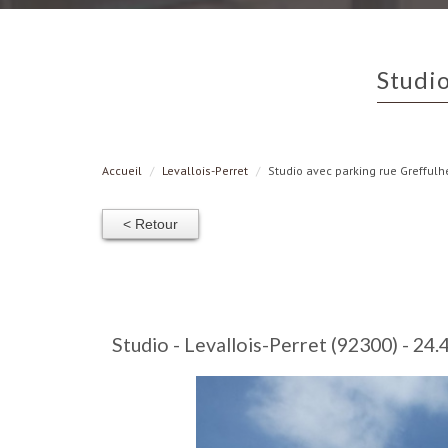
Studi
Accueil
Levallois-Perret
Studio avec parking rue Greffulhe
< Retour
Studio - Levallois-Perret (92300) - 24.