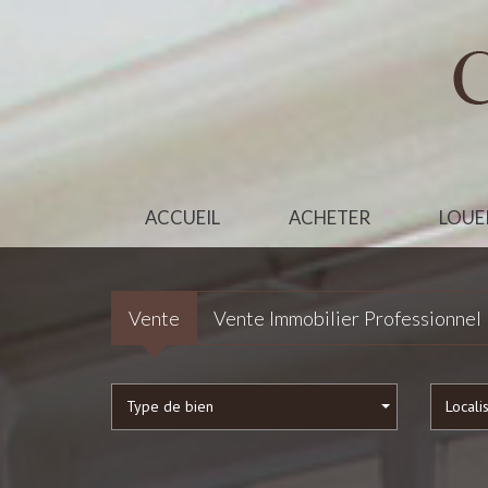
ACCUEIL
ACHETER
LOUE
Vente
Vente Immobilier Professionnel
Type de bien
Locali