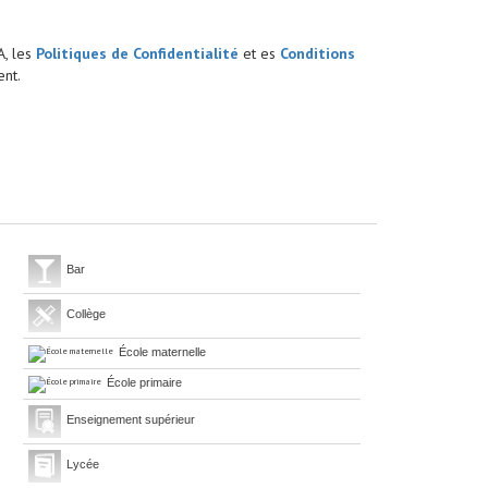
A, les
Politiques de Confidentialité
et es
Conditions
nt.
Bar
Collège
École maternelle
École primaire
Enseignement supérieur
Lycée