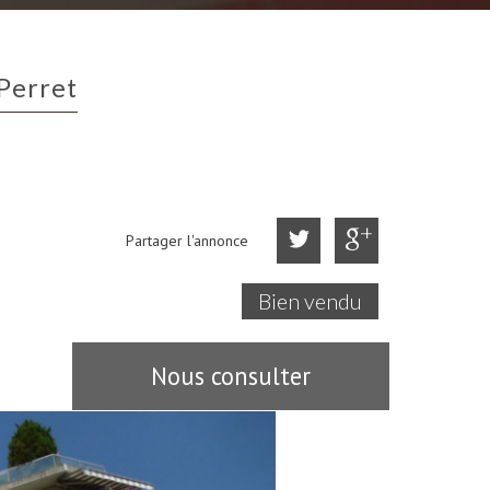
 Perret
Partager l'annonce
Bien vendu
Nous consulter