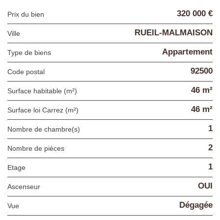
320 000 €
Prix du bien
RUEIL-MALMAISON
Ville
Appartement
Type de biens
92500
Code postal
46 m²
Surface habitable (m²)
46 m²
Surface loi Carrez (m²)
1
Nombre de chambre(s)
2
Nombre de pièces
1
Etage
OUI
Ascenseur
Dégagée
Vue