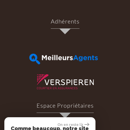
Adhérents
Espace Propriétaires
On en reste là
Comme beaucoup, notre site