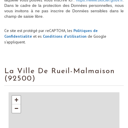
laquelle vous pouvez vous inscrire ici :
https://www.bloctel.gouv.fr
.
Dans le cadre de la protection des Données personnelles, nous
vous invitons à ne pas inscrire de Données sensibles dans le
champ de saisie libre.
Ce site est protégé par reCAPTCHA, les
Politiques de
Confidentialité
et es
Conditions d'utilisation
de Google
s'appliquent.
La Ville De Rueil-Malmaison
(92500)
+
−