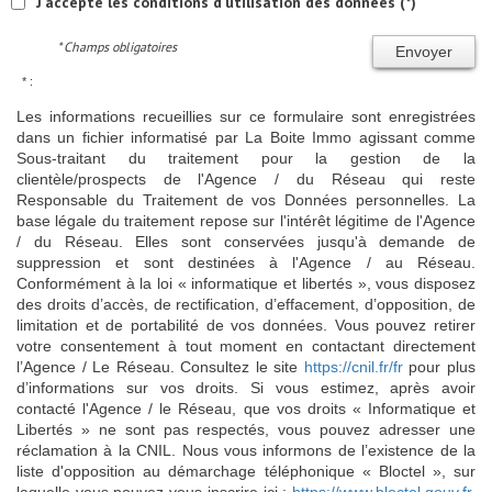
J'accepte les conditions d'utilisation des données (*)
* Champs obligatoires
Envoyer
* :
Les informations recueillies sur ce formulaire sont enregistrées
dans un fichier informatisé par La Boite Immo agissant comme
Sous-traitant du traitement pour la gestion de la
clientèle/prospects de l'Agence / du Réseau qui reste
Responsable du Traitement de vos Données personnelles. La
base légale du traitement repose sur l'intérêt légitime de l'Agence
/ du Réseau. Elles sont conservées jusqu'à demande de
suppression et sont destinées à l'Agence / au Réseau.
Conformément à la loi « informatique et libertés », vous disposez
des droits d’accès, de rectification, d’effacement, d’opposition, de
limitation et de portabilité de vos données. Vous pouvez retirer
votre consentement à tout moment en contactant directement
l’Agence / Le Réseau. Consultez le site
https://cnil.fr/fr
pour plus
d’informations sur vos droits. Si vous estimez, après avoir
contacté l'Agence / le Réseau, que vos droits « Informatique et
Libertés » ne sont pas respectés, vous pouvez adresser une
réclamation à la CNIL. Nous vous informons de l’existence de la
liste d'opposition au démarchage téléphonique « Bloctel », sur