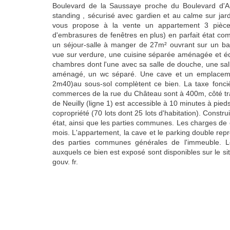
Boulevard de la Saussaye proche du Boulevard d'
standing , sécurisé avec gardien et au calme sur jar
vous propose à la vente un appartement 3 pièce
d'embrasures de fenêtres en plus) en parfait état co
un séjour-salle à manger de 27m² ouvrant sur un bal
vue sur verdure, une cuisine séparée aménagée et éq
chambres dont l'une avec sa salle de douche, une sal
aménagé, un wc séparé. Une cave et un emplacem
2m40)au sous-sol complètent ce bien. La taxe fonci
commerces de la rue du Château sont à 400m, côté tra
de Neuilly (ligne 1) est accessible à 10 minutes à pied
copropriété (70 lots dont 25 lots d'habitation). Constr
état, ainsi que les parties communes. Les charges de 
mois. L'appartement, la cave et le parking double re
des parties communes générales de l'immeuble. Le
auxquels ce bien est exposé sont disponibles sur le s
gouv. fr.