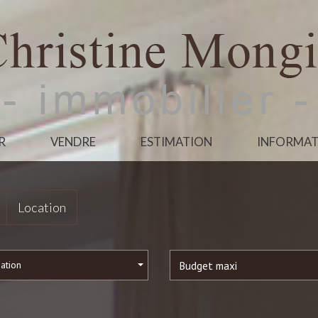
R
VENDRE
ESTIMATION
INFORMAT
Location
sation