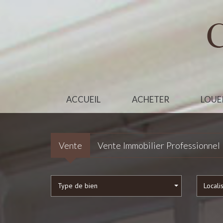
ACCUEIL
ACHETER
LOUE
Vente
Vente Immobilier Professionnel
Type de bien
Locali