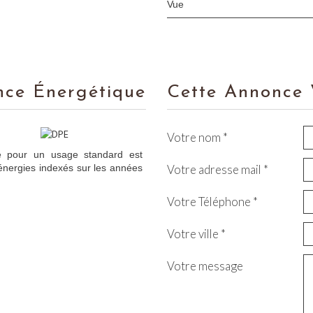
Vue
nce Énergétique
Cette Annonce 
Votre nom *
e pour un usage standard est
énergies indexés sur les années
Votre adresse mail *
Votre Téléphone *
Votre ville *
Votre message