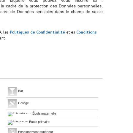
sur laquelle vous pouvez vous inscrire ici :
 le cadre de la protection des Données personnelles,
scrire de Données sensibles dans le champ de saisie
A, les
Politiques de Confidentialité
et es
Conditions
nt.
Bar
Collège
École maternelle
École primaire
Enseignement supérieur