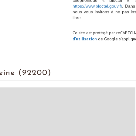
téléphonique « Bloctel », 
https://www.bloctel.gouv.fr
. Dans
nous vous invitons à ne pas in
libre.
Ce site est protégé par reCAPTCH
d'utilisation
de Google s'applique
Seine (92200)