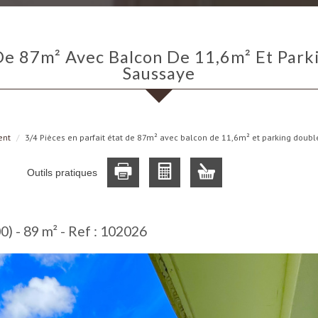
Saussaye
ent
3/4 Pièces en parfait état de 87m² avec balcon de 11,6m² et parking doub
Outils pratiques
) - 89 m² -
Ref : 102026