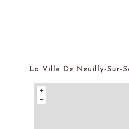
La Ville De Neuilly-Sur-
+
−