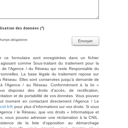
ilisation des données (*)
Champs obligatoires
Envoyer
ur ce formulaire sont enregistrées dans un fichier
agissant comme Sous-traitant du traitement pour la
cts de l'Agence / du Réseau qui reste Responsable du
sonnelles. La base légale du traitement repose sur
/ du Réseau. Elles sont conservées jusqu'à demande de
s à l'Agence / au Réseau. Conformément à la loi «
ous disposez des droits d’accès, de rectification,
imitation et de portabilité de vos données. Vous pouvez
out moment en contactant directement l’Agence / Le
cnil.fr/fr
pour plus d’informations sur vos droits. Si vous
'Agence / le Réseau, que vos droits « Informatique et
és, vous pouvez adresser une réclamation à la CNIL.
istence de la liste d'opposition au démarchage