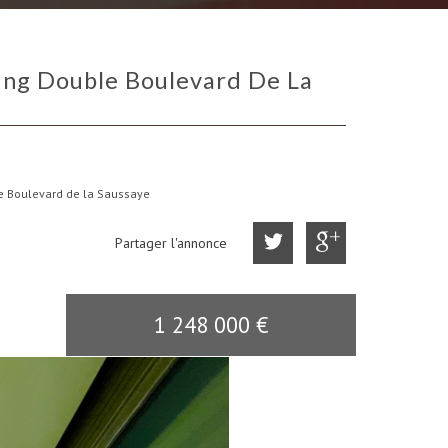
le Boulevard de la Saussaye
Partager l'annonce
1 248 000
€