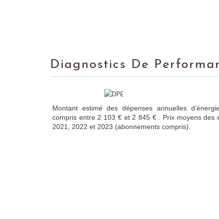
Diagnostics De Performa
Montant estimé des dépenses annuelles d'énergi
compris entre 2 103 € et 2 845 € . Prix moyens des 
2021, 2022 et 2023 (abonnements compris).