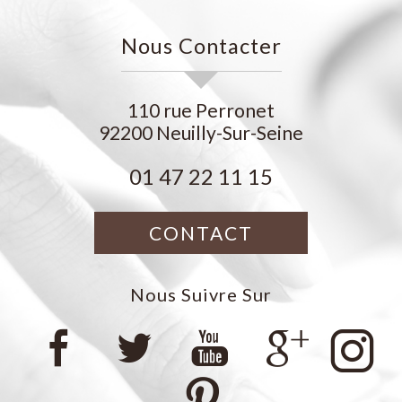
Nous Contacter
110 rue Perronet
92200
Neuilly-Sur-Seine
01 47 22 11 15
CONTACT
Nous Suivre Sur