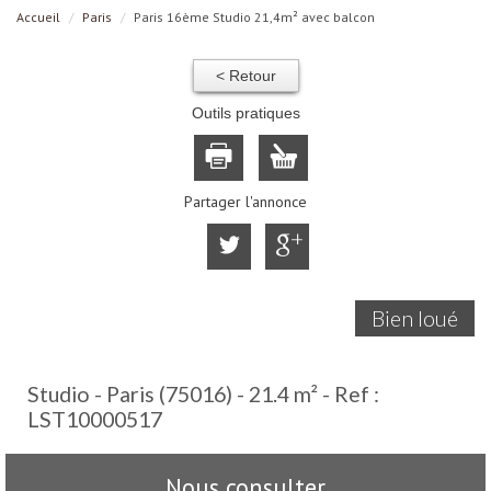
Accueil
Paris
Paris 16ème Studio 21,4m² avec balcon
< Retour
Outils pratiques
Partager l'annonce
Bien loué
Studio - Paris (75016) - 21.4 m² -
Ref :
LST10000517
Nous consulter