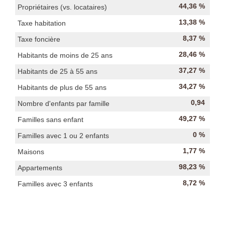
44,36 %
Propriétaires (vs. locataires)
13,38 %
Taxe habitation
8,37 %
Taxe foncière
28,46 %
Habitants de moins de 25 ans
37,27 %
Habitants de 25 à 55 ans
34,27 %
Habitants de plus de 55 ans
0,94
Nombre d'enfants par famille
49,27 %
Familles sans enfant
0 %
Familles avec 1 ou 2 enfants
1,77 %
Maisons
98,23 %
Appartements
8,72 %
Familles avec 3 enfants