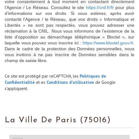
votre consentement à tout moment en contactant directement
l’Agence / Le Réseau. Consultez le site
https://cnil.fr/fr
pour plus
d’informations sur vos droits. Si vous estimez, après avoir
contacté l'Agence / le Réseau, que vos droits « Informatique et
Libertés » ne sont pas respectés, vous pouvez adresser une
réclamation à la CNIL. Nous vous informons de l’existence de la
liste d'opposition au démarchage téléphonique « Bloctel », sur
laquelle vous pouvez vous inscrire ici :
https://www.bloctel.gouv.fr
.
Dans le cadre de la protection des Données personnelles, nous
vous invitons à ne pas inscrire de Données sensibles dans le
champ de saisie libre.
Ce site est protégé par reCAPTCHA, les
Politiques de
Confidentialité
et es
Conditions d'utilisation
de Google
s'appliquent.
La Ville De Paris (75016)