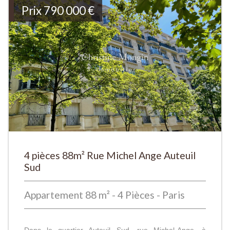
Prix
790 000
€
4 pièces 88m² Rue Michel Ange Auteuil
Sud
Appartement 88 m² - 4 Pièces - Paris