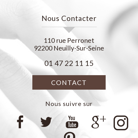
Nous Contacter
110 rue Perronet
92200
Neuilly-Sur-Seine
01 47 22 11 15
CONTACT
Nous suivre sur