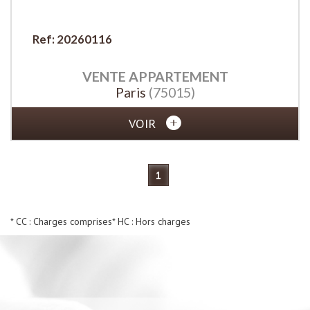
Ref: 20260116
VENTE
APPARTEMENT
Paris
(75015)
VOIR
1
* CC : Charges comprises
* HC : Hors charges