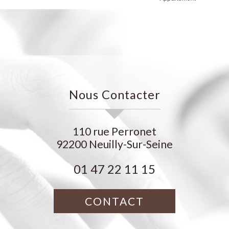
Nous Contacter
110 rue Perronet
92200
Neuilly-Sur-Seine
01 47 22 11 15
CONTACT