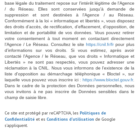
base légale du traitement repose sur l'intérêt légitime de l'Agence
/ du Réseau. Elles sont conservées jusqu'à demande de
suppression et sont destinées à l'Agence / au Réseau.
Conformément à la loi « informatique et libertés », vous disposez
des droits d’accès, de rectification, d’effacement, d’opposition, de
limitation et de portabilité de vos données. Vous pouvez retirer
votre consentement à tout moment en contactant directement
l’Agence / Le Réseau. Consultez le site
https://cnil.fr/fr
pour plus
d’informations sur vos droits. Si vous estimez, après avoir
contacté l'Agence / le Réseau, que vos droits « Informatique et
Libertés » ne sont pas respectés, vous pouvez adresser une
réclamation à la CNIL. Nous vous informons de l’existence de la
liste d'opposition au démarchage téléphonique « Bloctel », sur
laquelle vous pouvez vous inscrire ici :
https://www.bloctel.gouv.fr
.
Dans le cadre de la protection des Données personnelles, nous
vous invitons à ne pas inscrire de Données sensibles dans le
champ de saisie libre.
Ce site est protégé par reCAPTCHA, les
Politiques de
Confidentialité
et es
Conditions d'utilisation
de Google
s'appliquent.