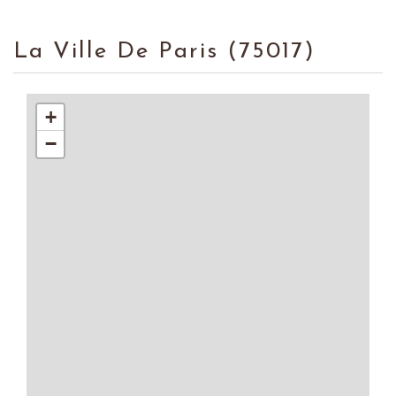
La Ville De Paris (75017)
+
−