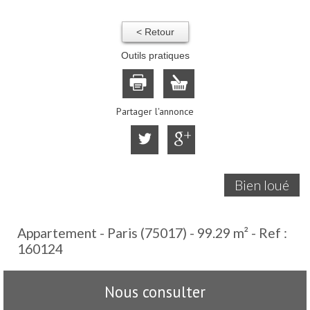
< Retour
Outils pratiques
Partager l'annonce
Bien loué
Appartement - Paris (75017) - 99.29 m² -
Ref :
160124
Nous consulter