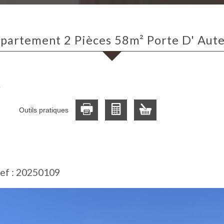
ppartement 2 Pièces 58m² Porte D' Aute
l
Outils pratiques
ef : 20250109