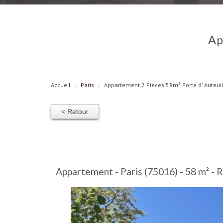
A
Accueil
Paris
Appartement 2 Pièces 58m² Porte d' Auteui
< Retour
Appartement - Paris (75016) - 58 m² -
R