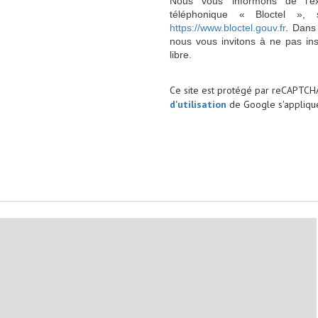
Nous vous informons de l’ex
téléphonique « Bloctel », 
https://www.bloctel.gouv.fr
. Dans
nous vous invitons à ne pas in
libre.
Ce site est protégé par reCAPTCH
d'utilisation
de Google s'applique