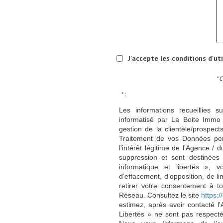
J'accepte les conditions d'ut
* 
* :
Les informations recueillies s
informatisé par La Boite Immo 
gestion de la clientèle/prospe
Traitement de vos Données per
l'intérêt légitime de l'Agence 
suppression et sont destinée
informatique et libertés », v
d’effacement, d’opposition, de l
retirer votre consentement à t
Réseau. Consultez le site
https://
estimez, après avoir contacté l
Libertés » ne sont pas respect