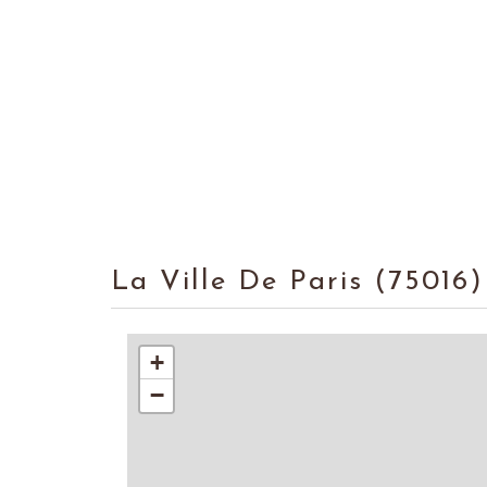
La Ville De Paris (75016)
+
−