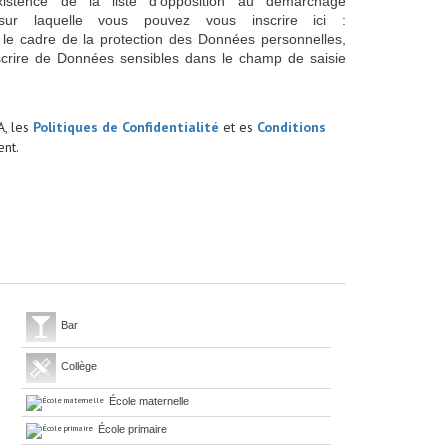
istence de la liste d'opposition au démarchage
sur laquelle vous pouvez vous inscrire ici :
 le cadre de la protection des Données personnelles,
scrire de Données sensibles dans le champ de saisie
A, les
Politiques de Confidentialité
et es
Conditions
nt.
Bar
Collège
École maternelle
École primaire