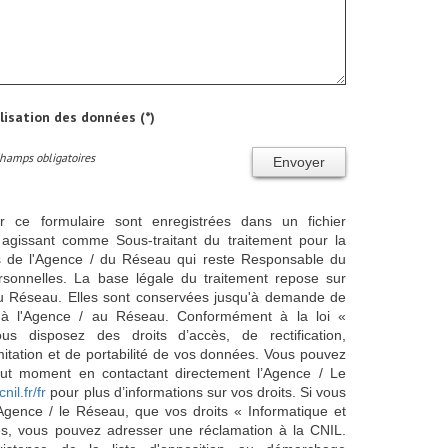
ilisation des données (*)
Champs obligatoires
Envoyer
ur ce formulaire sont enregistrées dans un fichier
agissant comme Sous-traitant du traitement pour la
cts de l'Agence / du Réseau qui reste Responsable du
sonnelles. La base légale du traitement repose sur
/ du Réseau. Elles sont conservées jusqu'à demande de
s à l'Agence / au Réseau. Conformément à la loi «
ous disposez des droits d’accès, de rectification,
imitation et de portabilité de vos données. Vous pouvez
out moment en contactant directement l’Agence / Le
cnil.fr/fr
pour plus d’informations sur vos droits. Si vous
'Agence / le Réseau, que vos droits « Informatique et
és, vous pouvez adresser une réclamation à la CNIL.