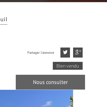
uil
Partager l'annonce
Bien vendu
Nous consulter