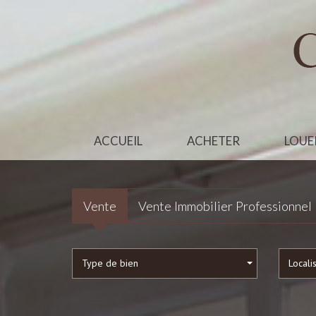
ACCUEIL
ACHETER
LOUE
Vente
Vente Immobilier Professionnel
Type de bien
Locali