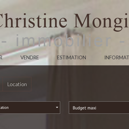
R
VENDRE
ESTIMATION
INFORMAT
Location
sation