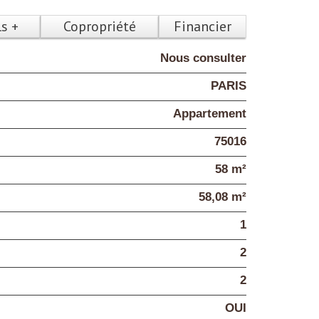
ls +
Copropriété
Financier
Nous consulter
PARIS
Appartement
75016
58 m²
58,08 m²
1
2
2
OUI