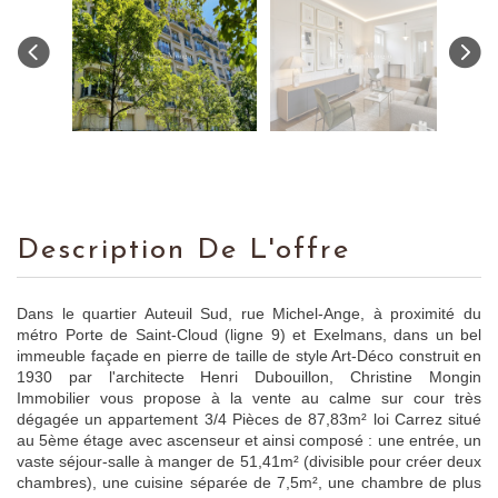
Description De L'offre
Dans le quartier Auteuil Sud, rue Michel-Ange, à proximité du
métro Porte de Saint-Cloud (ligne 9) et Exelmans, dans un bel
immeuble façade en pierre de taille de style Art-Déco construit en
1930 par l'architecte Henri Dubouillon, Christine Mongin
Immobilier vous propose à la vente au calme sur cour très
dégagée un appartement 3/4 Pièces de 87,83m² loi Carrez situé
au 5ème étage avec ascenseur et ainsi composé : une entrée, un
vaste séjour-salle à manger de 51,41m² (divisible pour créer deux
chambres), une cuisine séparée de 7,5m², une chambre de plus