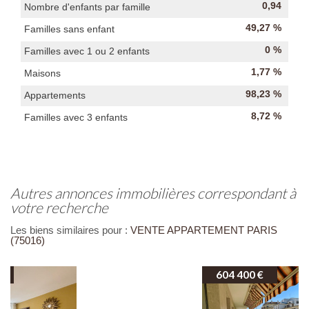
0,94
Nombre d'enfants par famille
49,27 %
Familles sans enfant
0 %
Familles avec 1 ou 2 enfants
1,77 %
Maisons
98,23 %
Appartements
8,72 %
Familles avec 3 enfants
autres annonces immobilières correspondant à
votre recherche
Les biens similaires pour :
VENTE APPARTEMENT PARIS
(75016)
604 400 €