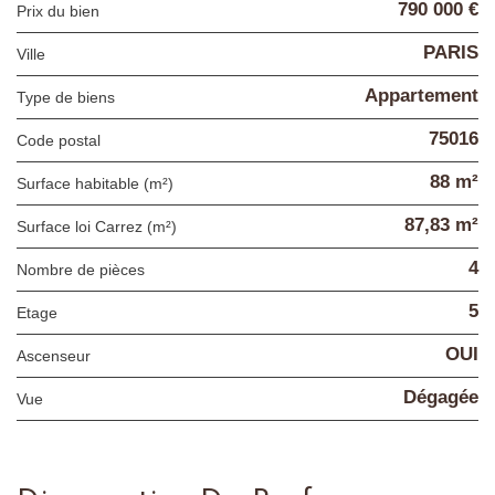
790 000 €
Prix du bien
PARIS
Ville
Appartement
Type de biens
75016
Code postal
88 m²
Surface habitable (m²)
87,83 m²
Surface loi Carrez (m²)
4
Nombre de pièces
5
Etage
OUI
Ascenseur
Dégagée
Vue