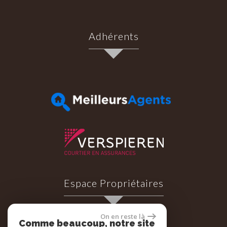
Adhérents
Espace Propriétaires
On en reste là
Comme beaucoup, notre site