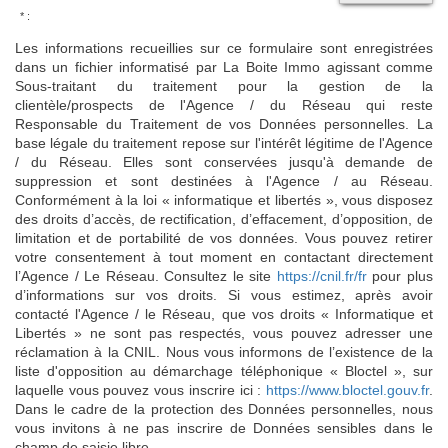
* :
Les informations recueillies sur ce formulaire sont enregistrées
dans un fichier informatisé par La Boite Immo agissant comme
Sous-traitant du traitement pour la gestion de la
clientèle/prospects de l'Agence / du Réseau qui reste
Responsable du Traitement de vos Données personnelles. La
base légale du traitement repose sur l'intérêt légitime de l'Agence
/ du Réseau. Elles sont conservées jusqu'à demande de
suppression et sont destinées à l'Agence / au Réseau.
Conformément à la loi « informatique et libertés », vous disposez
des droits d’accès, de rectification, d’effacement, d’opposition, de
limitation et de portabilité de vos données. Vous pouvez retirer
votre consentement à tout moment en contactant directement
l’Agence / Le Réseau. Consultez le site
https://cnil.fr/fr
pour plus
d’informations sur vos droits. Si vous estimez, après avoir
contacté l'Agence / le Réseau, que vos droits « Informatique et
Libertés » ne sont pas respectés, vous pouvez adresser une
réclamation à la CNIL. Nous vous informons de l’existence de la
liste d'opposition au démarchage téléphonique « Bloctel », sur
laquelle vous pouvez vous inscrire ici :
https://www.bloctel.gouv.fr
.
Dans le cadre de la protection des Données personnelles, nous
vous invitons à ne pas inscrire de Données sensibles dans le
champ de saisie libre.