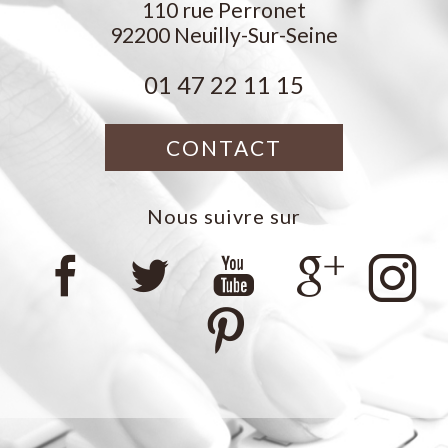
110 rue Perronet
92200
Neuilly-Sur-Seine
01 47 22 11 15
CONTACT
Nous suivre sur