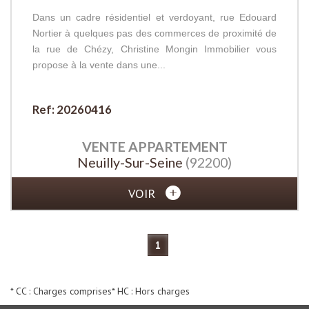
Dans un cadre résidentiel et verdoyant, rue Edouard
Nortier à quelques pas des commerces de proximité de
la rue de Chézy, Christine Mongin Immobilier vous
propose à la vente dans une...
Ref: 20260416
VENTE
APPARTEMENT
Neuilly-Sur-Seine
(92200)
VOIR
1
* CC : Charges comprises
* HC : Hors charges