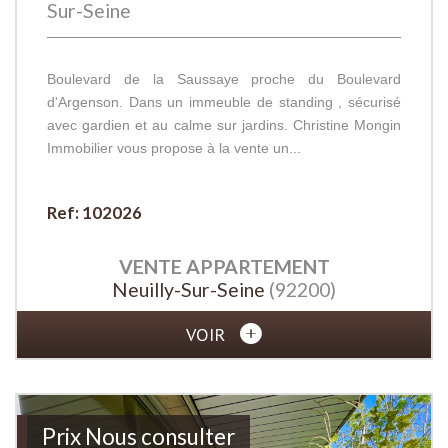
Sur-Seine
Boulevard de la Saussaye proche du Boulevard
d'Argenson. Dans un immeuble de standing , sécurisé
avec gardien et au calme sur jardins. Christine Mongin
Immobilier vous propose à la vente un...
Ref: 102026
VENTE
APPARTEMENT
Neuilly-Sur-Seine
(92200)
VOIR
Prix
Nous consulter