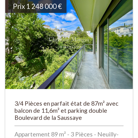
Prix
1 248 000
€
3/4 Pièces en parfait état de 87m² avec
balcon de 11,6m² et parking double
Boulevard de la Saussaye
Appartement 89 m² - 3 Pièces - Neuilly-