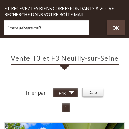
ET RECEVEZ LES BIENS CORRESPONDANTS À VOTRE
RECHERCHE DANS VOTRE BOÎTE MAIL !
OK
Vente T3 et F3 Neuilly-sur-Seine
Trier par :
Date
Prix
1